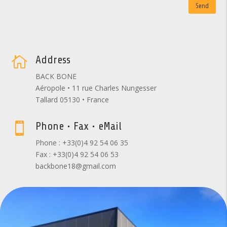
Send
Address

BACK BONE
Aéropole • 11 rue Charles Nungesser
Tallard 05130 • France
Phone • Fax • eMail

Phone : +33(0)4 92 54 06 35
Fax : +33(0)4 92 54 06 53
backbone18@gmail.com