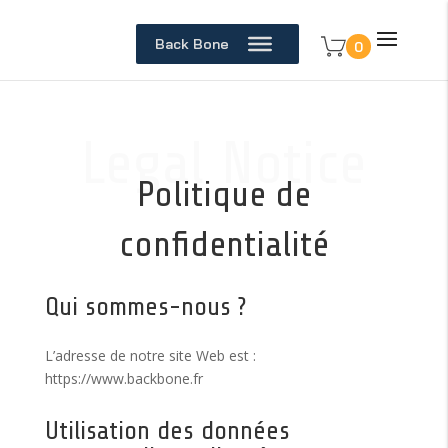
Back Bone
0
Legal Notice
Politique de
confidentialité
Qui sommes-nous ?
L’adresse de notre site Web est :
https://www.backbone.fr
Utilisation des données