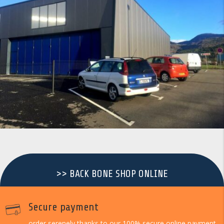
>> BACK BONE SHOP ONLINE
Secure payment
order serenely thanks to our 100% secure online payment.