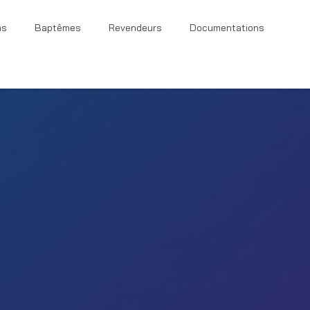
ns
Baptêmes
Revendeurs
Documentations