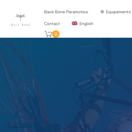
Back Bone Paramoteur
Equipements
Contact
English
0