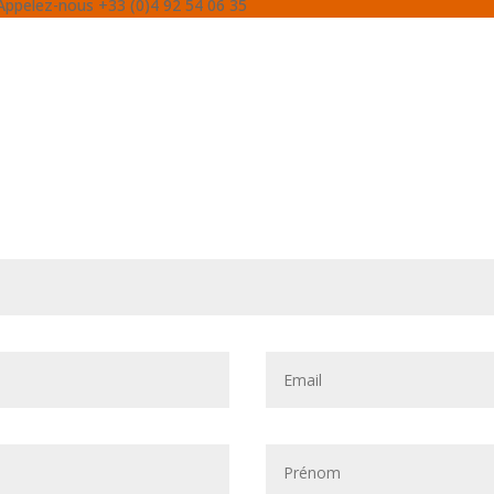
Appelez-nous +33 (0)4 92 54 06 35