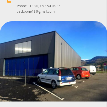
Phone : +33(0)4 92 54 06 35
backbone18@gmail.com