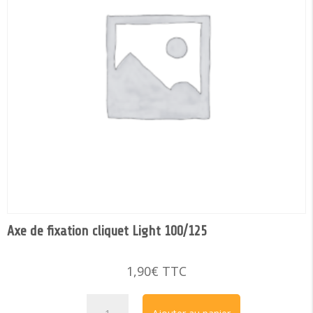
Axe de fixation cliquet Light 100/125
1,90
€
TTC
quantité