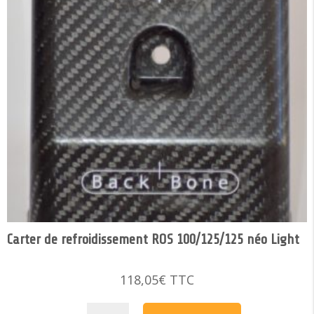
Carter de refroidissement ROS 100/125/125 néo Light
118,05
€
TTC
quantité