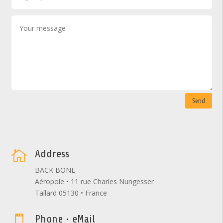
Send
Address

BACK BONE
Aéropole • 11 rue Charles Nungesser
Tallard 05130 • France
Phone • eMail
