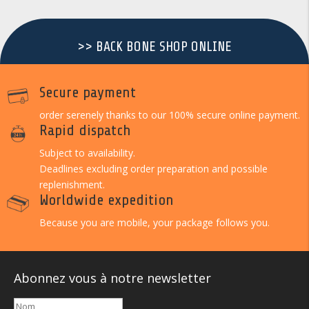
>> BACK BONE SHOP ONLINE
Secure payment
order serenely thanks to our 100% secure online payment.
Rapid dispatch
Subject to availability.
Deadlines excluding order preparation and possible
replenishment.
Worldwide expedition
Because you are mobile, your package follows you.
Abonnez vous à notre newsletter