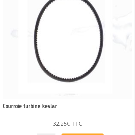
Courroie turbine kevlar
32,25
€
TTC