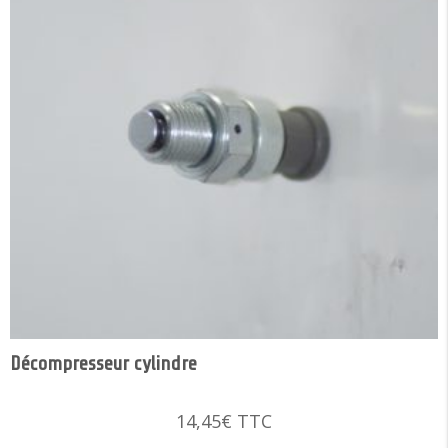
Décompresseur cylindre
14,45
€
TTC