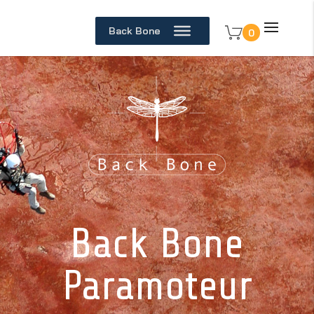
Back Bone
0
Back Bone
Paramoteur