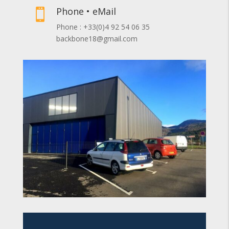
Phone • eMail

Phone : +33(0)4 92 54 06 35
backbone18@gmail.com