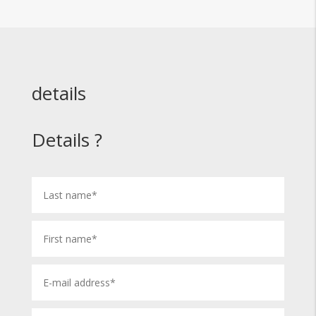
details
Details ?