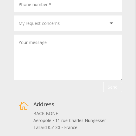
Send
Address

BACK BONE
Aéropole • 11 rue Charles Nungesser
Tallard 05130 • France