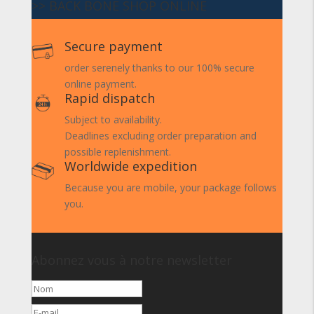
>> BACK BONE SHOP ONLINE
Secure payment
order serenely thanks to our 100% secure
online payment.
Rapid dispatch
Subject to availability.
Deadlines excluding order preparation and
possible replenishment.
Worldwide expedition
Because you are mobile, your package follows
you.
Abonnez vous à notre newsletter