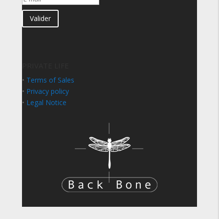
Valider
PRIVATE LIFE
•
Terms of Sales
•
Privacy policy
•
Legal Notice