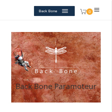
Back Bone
0
Back Bone Paramoteur