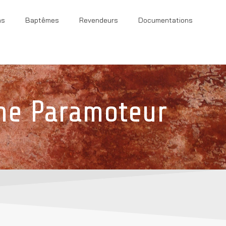
ns
Baptêmes
Revendeurs
Documentations
ne Paramoteur