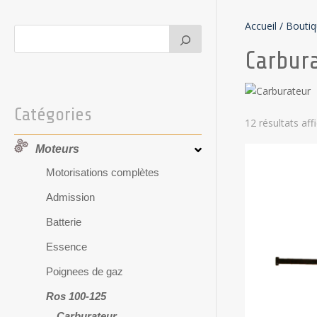
Accueil
/
Bouti
Carbur
Catégories
12 résultats aff
Moteurs
Motorisations complètes
Admission
Batterie
Essence
Poignees de gaz
Ros 100-125
Carburateur