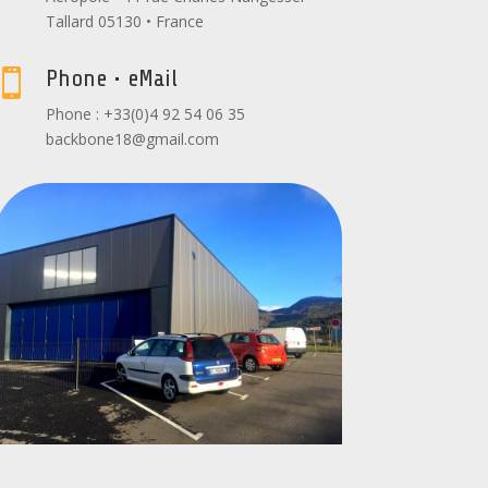
Tallard 05130 • France
Phone • eMail

Phone : +33(0)4 92 54 06 35
backbone18@gmail.com