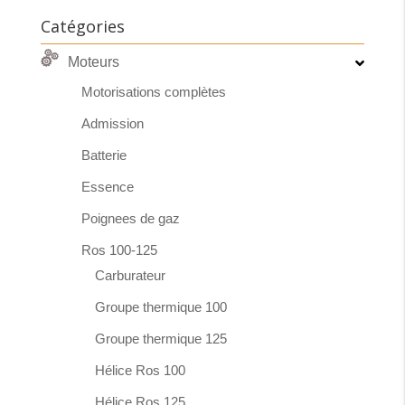
Catégories
Moteurs
Motorisations complètes
Admission
Batterie
Essence
Poignees de gaz
Ros 100-125
Carburateur
Groupe thermique 100
Groupe thermique 125
Hélice Ros 100
Hélice Ros 125