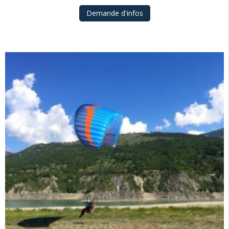
190,00€
Demande d'infos
à
855,00€