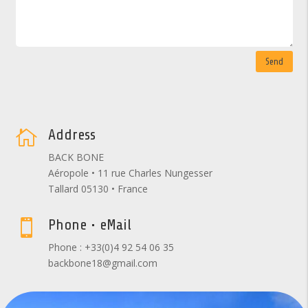
Send
Address

BACK BONE
Aéropole • 11 rue Charles Nungesser
Tallard 05130 • France
Phone • eMail

Phone : +33(0)4 92 54 06 35
backbone18@gmail.com