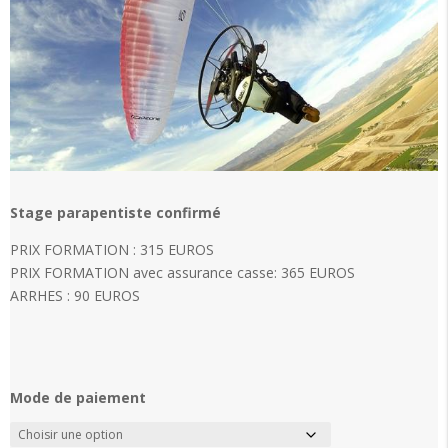
Stage parapentiste confirmé
PRIX FORMATION : 315 EUROS
PRIX FORMATION avec assurance casse: 365 EUROS
ARRHES : 90 EUROS
Mode de paiement