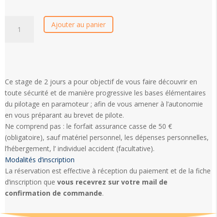
quantité
Ajouter au panier
de
Stage
parapentiste
confirmé
Ce stage de 2 jours a pour objectif de vous faire découvrir en
toute sécurité et de manière progressive les bases élémentaires
du pilotage en paramoteur ; afin de vous amener à l’autonomie
en vous préparant au brevet de pilote.
Ne comprend pas : le forfait assurance casse de 50 €
(obligatoire), sauf matériel personnel, les dépenses personnelles,
l’hébergement, l’ individuel accident (facultative).
Modalités d’inscription
La réservation est effective à réception du paiement et de la fiche
d’inscription que
vous recevrez sur votre mail de
confirmation de commande
.