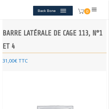
Back Bone
0
BARRE LATÉRALE DE CAGE 113, N°1
ET 4
31,00
€
TTC