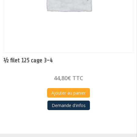
½ filet 125 cage 3-4
44,80
€
TTC
Ajouter au panier
Demande d'infos