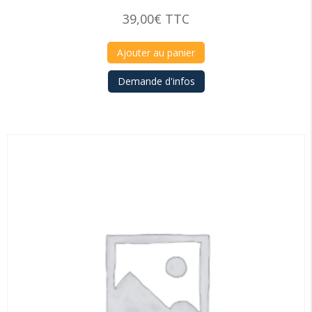
39,00
€
TTC
Ajouter au panier
Demande d'infos