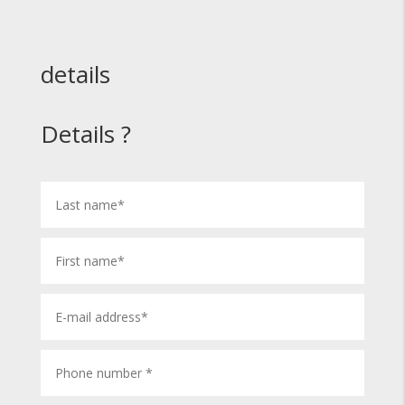
details
Details ?