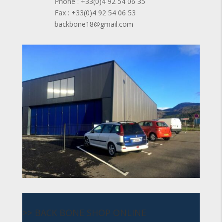
Phone : +33(0)4 92 54 06 35
Fax : +33(0)4 92 54 06 53
backbone18@gmail.com
>> BACK BONE SHOP ONLINE