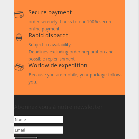
Secure payment
order serenely thanks to our 100% secure
online payment.
Rapid dispatch
Subject to availability.
Deadlines excluding order preparation and
possible replenishment.
Worldwide expedition
Because you are mobile, your package follows
you.
Abonnez vous à notre newsletter