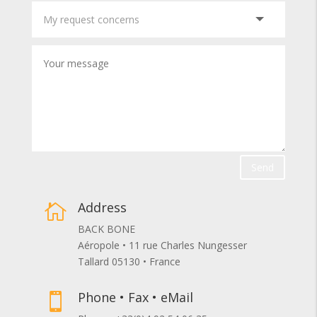
Send
Address

BACK BONE
Aéropole • 11 rue Charles Nungesser
Tallard 05130 • France
Phone • Fax • eMail
