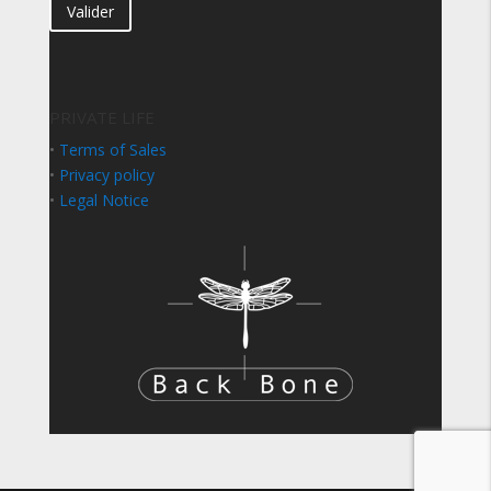
Valider
PRIVATE LIFE
•
Terms of Sales
•
Privacy policy
•
Legal Notice