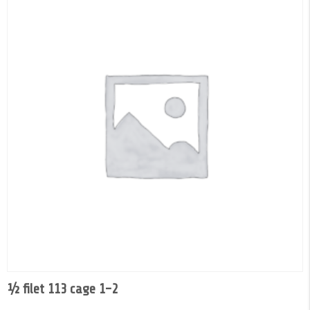
½ filet 113 cage 1-2