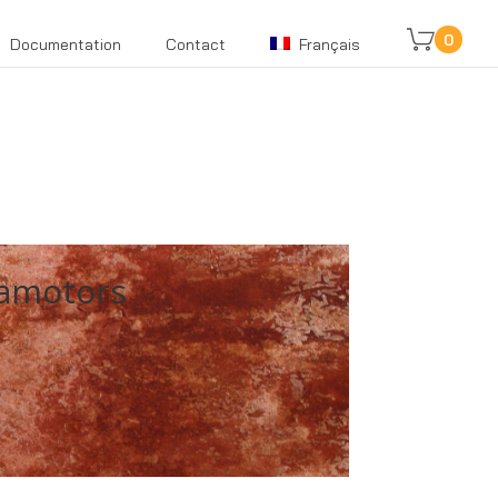
0
Documentation
Contact
Français
ramotors