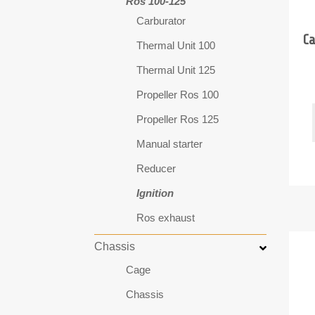
Ros 100-125
Carburator
C
Thermal Unit 100
Thermal Unit 125
Propeller Ros 100
Propeller Ros 125
Manual starter
Reducer
Ignition
Ros exhaust
Chassis
Cage
Chassis