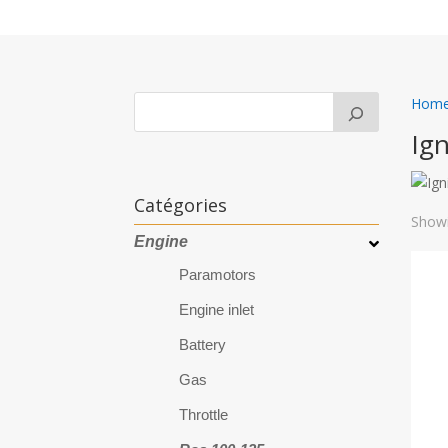
Hom
Ign
Catégories
Showi
Engine
Paramotors
Engine inlet
Battery
Gas
Throttle