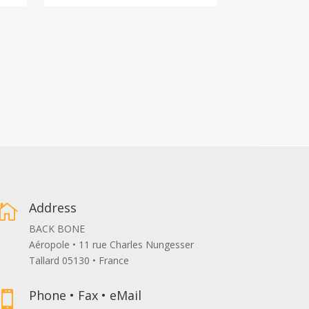
Address

BACK BONE
Aéropole • 11 rue Charles Nungesser
Tallard 05130 • France
Phone • Fax • eMail
