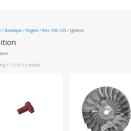
e
/
Boutique
/
Engine
/
Ros 100-125
/
Ignition
ition
ng 1–12 of 13 results