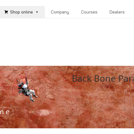
Shop online
Company
Courses
Dealers
Back Bone Pa