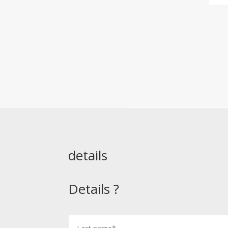
details
Details ?