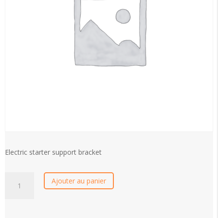
Electric starter support bracket
Electric
Ajouter au panier
starter
support
bracket