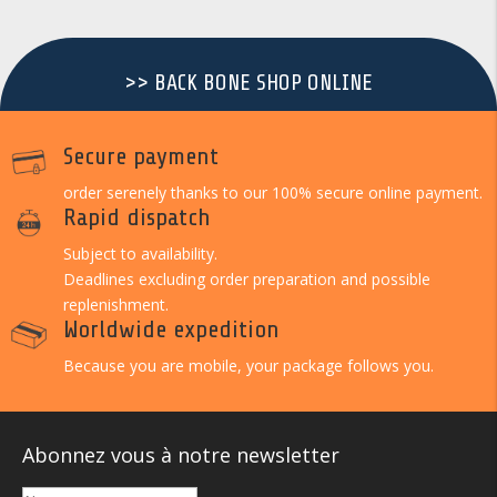
>> BACK BONE SHOP ONLINE
Secure payment
order serenely thanks to our 100% secure online payment.
Rapid dispatch
Subject to availability.
Deadlines excluding order preparation and possible
replenishment.
Worldwide expedition
Because you are mobile, your package follows you.
Abonnez vous à notre newsletter