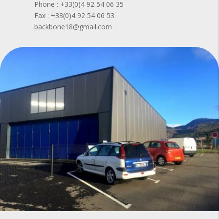
Phone : +33(0)4 92 54 06 35
Fax : +33(0)4 92 54 06 53
backbone18@gmail.com