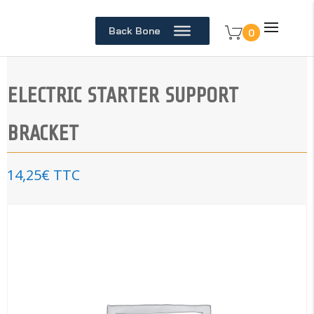
Back Bone
0
ELECTRIC STARTER SUPPORT
BRACKET
14,25
€
TTC