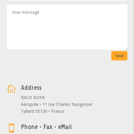
Send
Address

BACK BONE
Aéropole • 11 rue Charles Nungesser
Tallard 05130 • France
Phone • Fax • eMail
