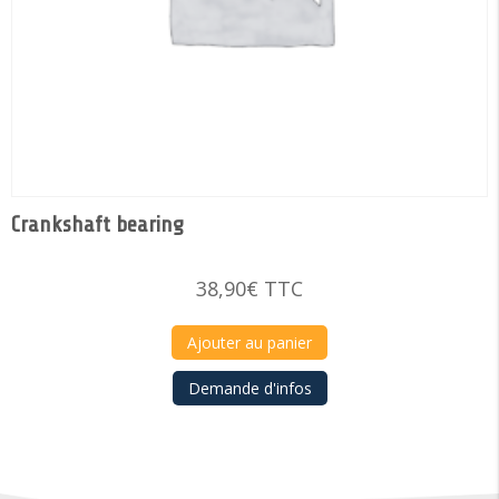
Crankshaft bearing
38,90
€
TTC
Ajouter au panier
Demande d'infos