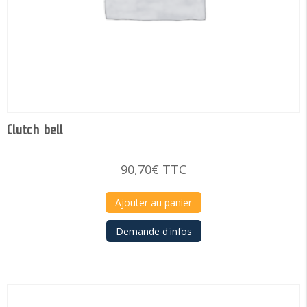
Clutch bell
90,70
€
TTC
Ajouter au panier
Demande d'infos