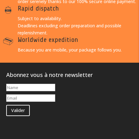
order serenely thanks to our 100% secure online payment.
Rapid dispatch
Subject to availability.
Deadlines excluding order preparation and possible
replenishment.
Worldwide expedition
Because you are mobile, your package follows you.
Abonnez vous à notre newsletter
Valider