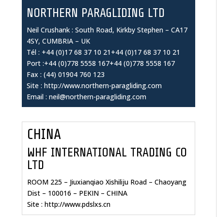
NORTHERN PARAGLIDING LTD
Neil Crushank : South Road, Kirkby Stephen – CA17
4SY, CUMBRIA – UK
Tél : +44 (0)17 68 37 10 21+44 (0)17 68 37 10 21
Port :+44 (0)778 5558 167+44 (0)778 5558 167
Fax : (44) 01904 760 123
Site : http://www.northern-paragliding.com
Email : neil@northern-paragliding.com
CHINA
WHF INTERNATIONAL TRADING CO
LTD
ROOM 225 – Jiuxianqiao Xishiliju Road – Chaoyang
Dist – 100016 – PEKIN – CHINA
Site : http://www.pdslxs.cn