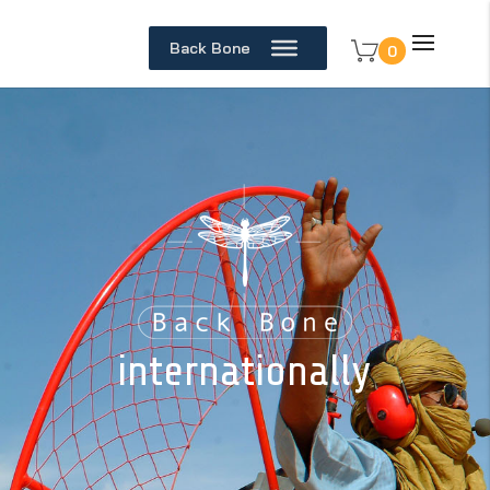
Back Bone
0
internationally