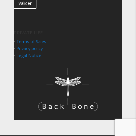
Valider
PRIVATE LIFE
•
Terms of Sales
•
Privacy policy
•
Legal Notice