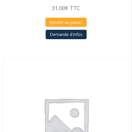
31,00
€
TTC
Ajouter au panier
Demande d'infos