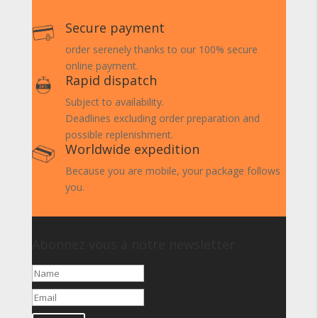
Secure payment
order serenely thanks to our 100% secure
online payment.
Rapid dispatch
Subject to availability.
Deadlines excluding order preparation and
possible replenishment.
Worldwide expedition
Because you are mobile, your package follows
you.
Abonnez vous à notre newsletter