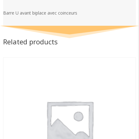
avec
coinceurs
Barre U avant biplace avec coinceurs
quantity
Related products