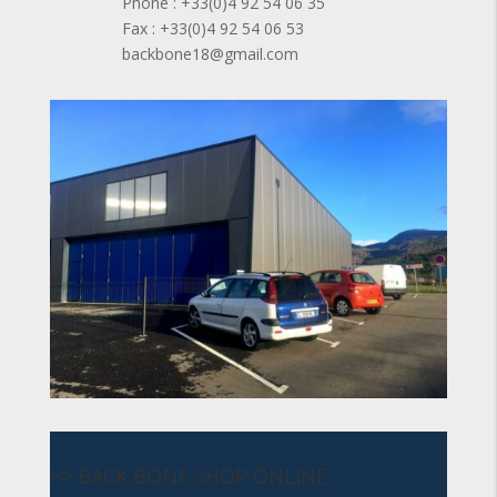
Phone : +33(0)4 92 54 06 35
Fax : +33(0)4 92 54 06 53
backbone18@gmail.com
>> BACK BONE SHOP ONLINE