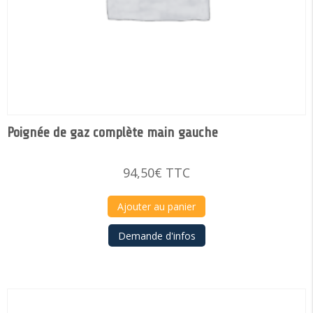
Poignée de gaz complète main gauche
94,50
€
TTC
Ajouter au panier
Demande d'infos