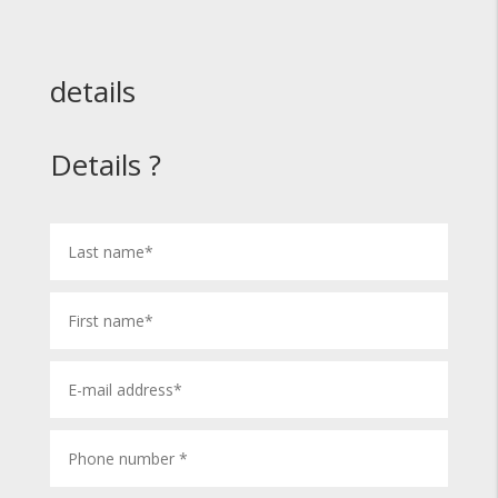
details
Details ?