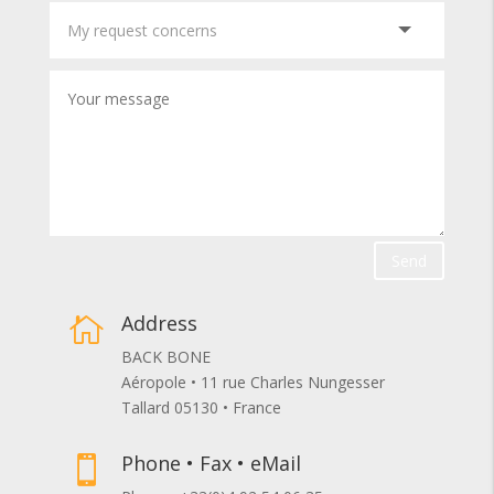
Send
Address

BACK BONE
Aéropole • 11 rue Charles Nungesser
Tallard 05130 • France
Phone • Fax • eMail
