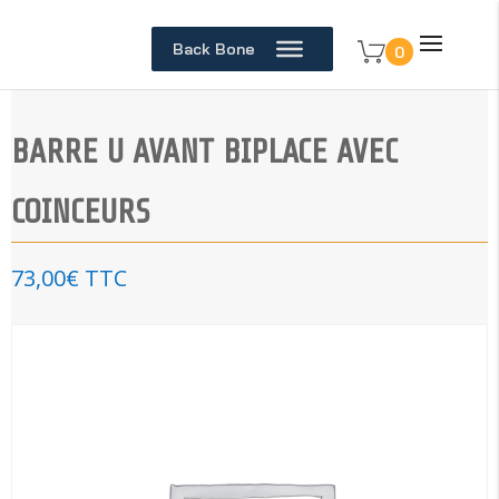
Back Bone
0
BARRE U AVANT BIPLACE AVEC
COINCEURS
73,00
€
TTC