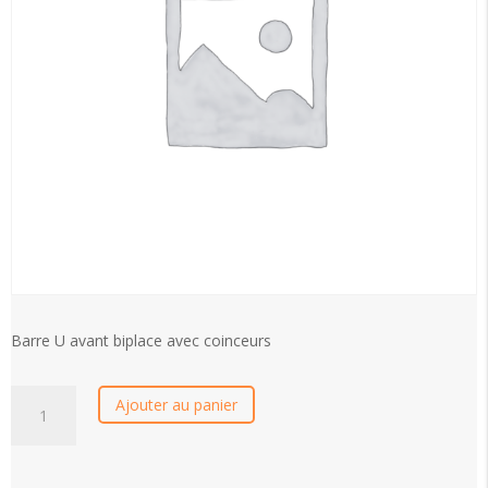
Barre U avant biplace avec coinceurs
Barre
Ajouter au panier
U
avant
biplace