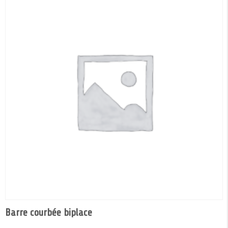
Barre courbée biplace