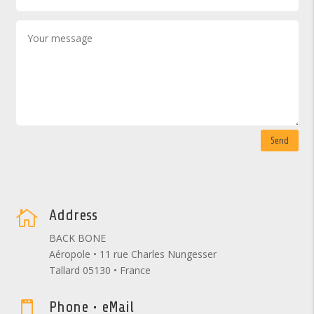
Send
Address

BACK BONE
Aéropole • 11 rue Charles Nungesser
Tallard 05130 • France
Phone • eMail
