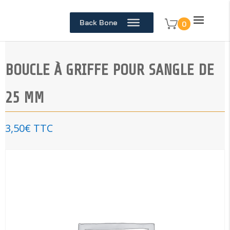
Back Bone
0
BOUCLE À GRIFFE POUR SANGLE DE
25 MM
3,50
€
TTC