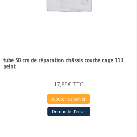
tube 50 cm de réparation châssis courbe cage 113
peint
17,85
€
TTC
Ajouter au panier
Demande d'infos