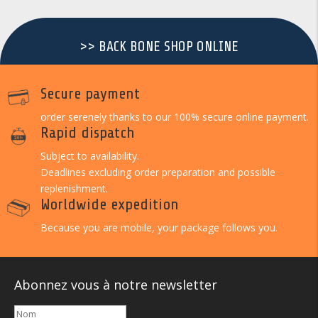
>> BACK BONE SHOP ONLINE
Secure payment
order serenely thanks to our 100% secure online payment.
Rapid dispatch
Subject to availability.
Deadlines excluding order preparation and possible
replenishment.
Worldwide expedition
Because you are mobile, your package follows you.
Abonnez vous à notre newsletter