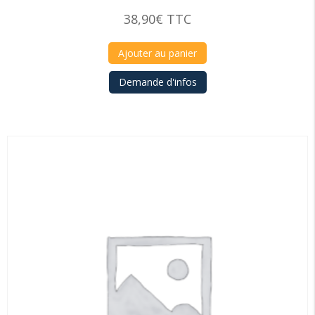
38,90
€
TTC
Ajouter au panier
Demande d'infos