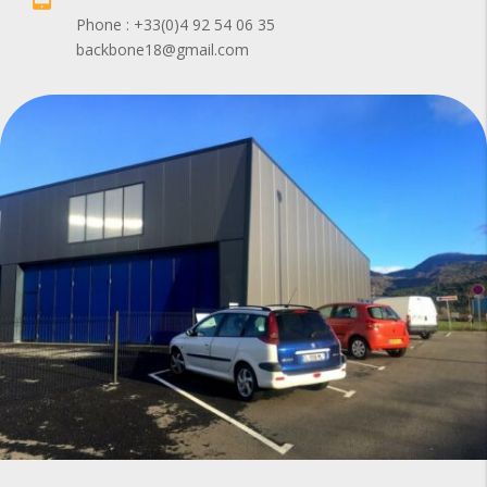
Phone : +33(0)4 92 54 06 35
backbone18@gmail.com