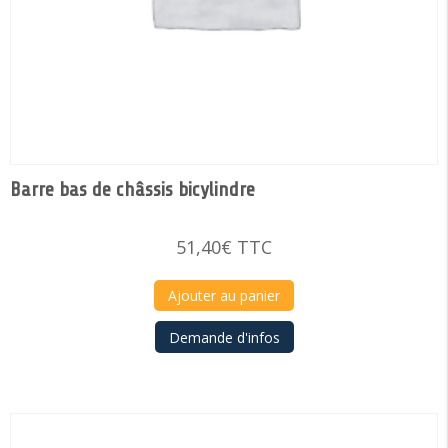
Barre bas de châssis bicylindre
51,40
€
TTC
Ajouter au panier
Demande d'infos