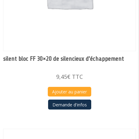
silent bloc FF 30×20 de silencieux d’échappement
9,45
€
TTC
Ajouter au panier
Demande d'infos