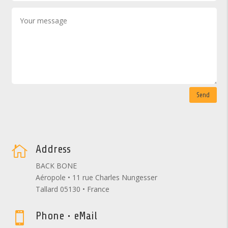
Send
Address

BACK BONE
Aéropole • 11 rue Charles Nungesser
Tallard 05130 • France
Phone • eMail
