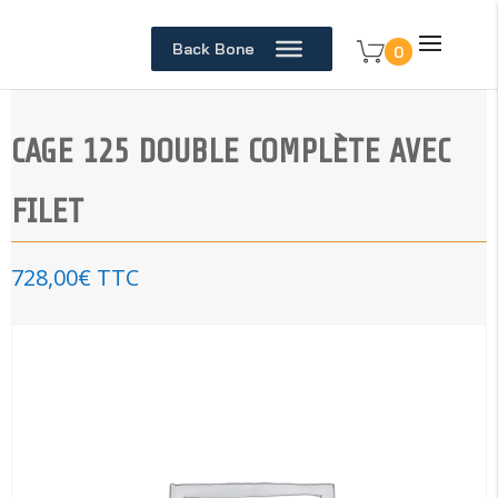
Back Bone
0
CAGE 125 DOUBLE COMPLÈTE AVEC
FILET
728,00
€
TTC