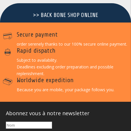
>> BACK BONE SHOP ONLINE
Secure payment
order serenely thanks to our 100% secure online payment.
Rapid dispatch
Subject to availability.
Deadlines excluding order preparation and possible
replenishment.
Worldwide expedition
Because you are mobile, your package follows you.
Abonnez vous à notre newsletter