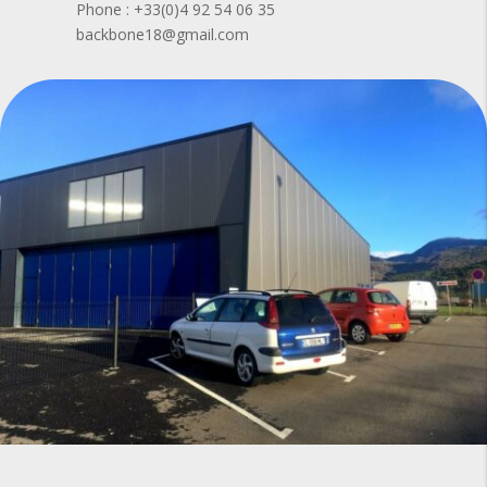
Phone : +33(0)4 92 54 06 35
backbone18@gmail.com