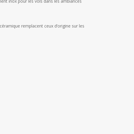
ment inox pour les vols dans les ambiances
céramique remplacent ceux d’origine sur les