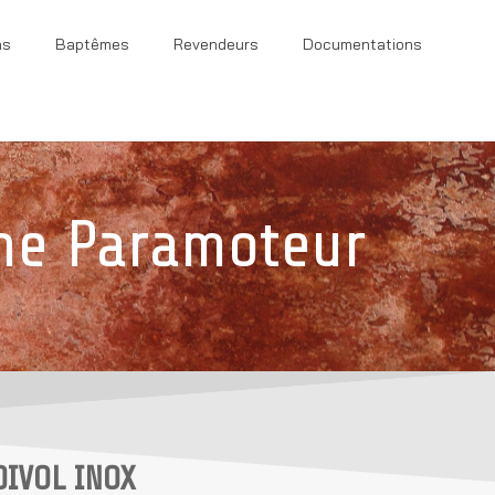
ns
Baptêmes
Revendeurs
Documentations
ne Paramoteur
DIVOL INOX