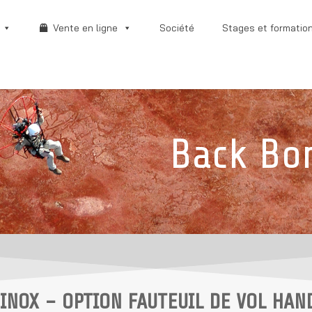
Vente en ligne
Société
Stages et formatio
Back Bo
 INOX – OPTION FAUTEUIL DE VOL HAN