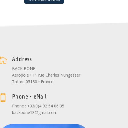
Address

BACK BONE
Aéropole • 11 rue Charles Nungesser
Tallard 05130 • France
Phone • eMail

Phone : +33(0)4 92 54 06 35
backbone18@gmail.com