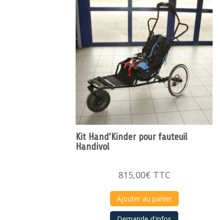
Kit Hand’Kinder pour fauteuil
Handivol
815,00
€
TTC
Ajouter au panier
Demande d'infos