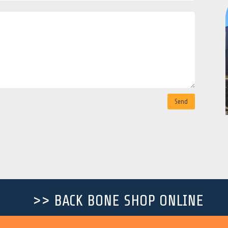
Send
>> BACK BONE SHOP ONLINE