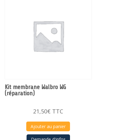
Kit membrane Walbro WG
(réparation)
21,50
€
TTC
Ajouter au panier
Demande d'infos