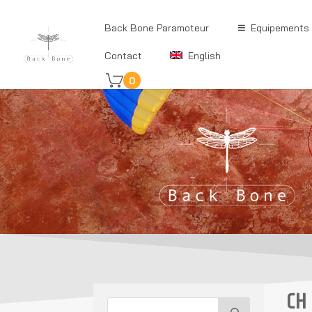
Back Bone Paramoteur
Equipements
Contact
English
0
CH