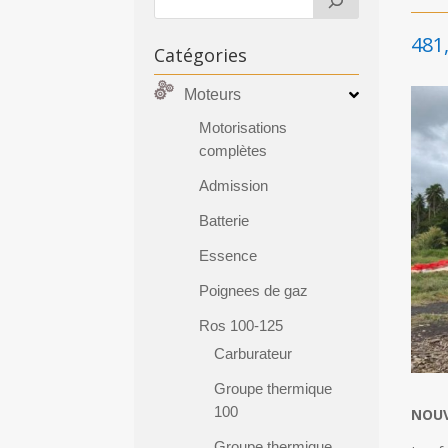
481
Catégories
Moteurs
Motorisations
complètes
Admission
Batterie
Essence
Poignees de gaz
Ros 100-125
Carburateur
Groupe thermique
100
NOUV
Groupe thermique