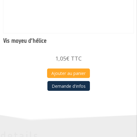
Vis moyeu d’hélice
1,05
€
TTC
Ajouter au panier
Demande d'infos
details