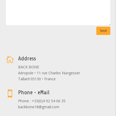
Send
Address

BACK BONE
Aéropole • 11 rue Charles Nungesser
Tallard 05130 • France
Phone • eMail

Phone : +33(0)4 92 54 06 35
backbone18@gmail.com