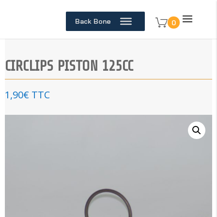
Back Bone
0
CIRCLIPS PISTON 125CC
1,90
€
TTC