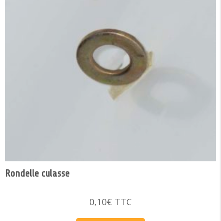
Rondelle culasse
0,10
€
TTC