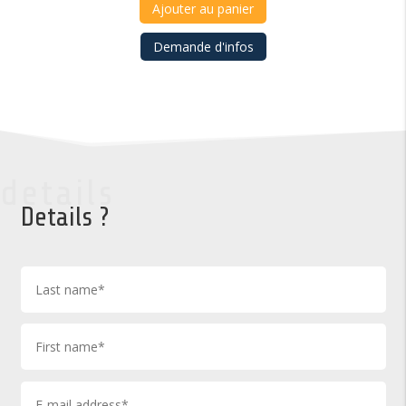
Ajouter au panier
Demande d'infos
details
Details ?