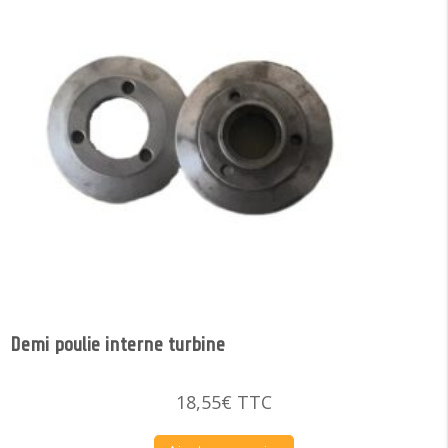
Demi poulie interne turbine
18,55
€
TTC