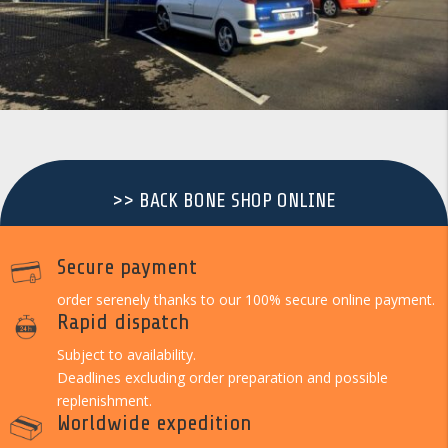
>> BACK BONE SHOP ONLINE
Secure payment
order serenely thanks to our 100% secure online payment.
Rapid dispatch
Subject to availability.
Deadlines excluding order preparation and possible
replenishment.
Worldwide expedition