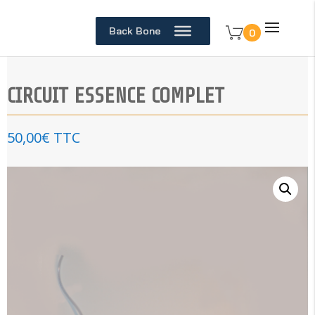
Back Bone
0
CIRCUIT ESSENCE COMPLET
50,00
€
TTC