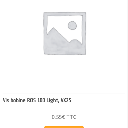
Vis bobine ROS 100 Light, 4X25
0,55
€
TTC