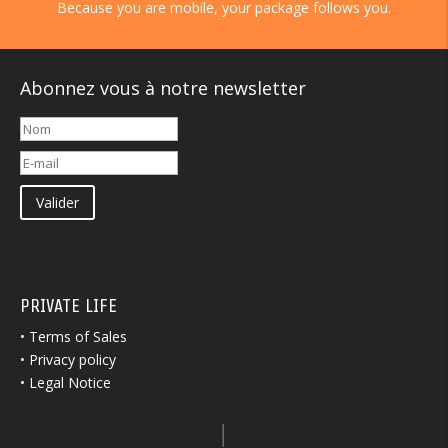
Because you are mobile, your package follows you.
Abonnez vous à notre newsletter
Valider
PRIVATE LIFE
•
Terms of Sales
•
Privacy policy
•
Legal Notice