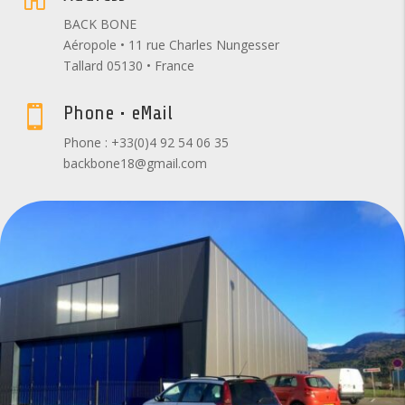
BACK BONE
Aéropole • 11 rue Charles Nungesser
Tallard 05130 • France
Phone • eMail

Phone : +33(0)4 92 54 06 35
backbone18@gmail.com