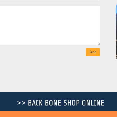
Send
>> BACK BONE SHOP ONLINE