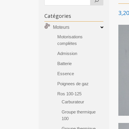
3,2
Catégories
Moteurs
Motorisations
complètes
Admission
Batterie
Essence
Poignees de gaz
Ros 100-125
Carburateur
Groupe thermique
100
Groupe thermique