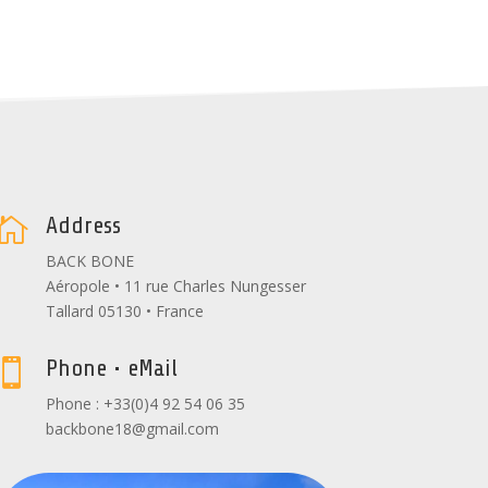
Address

BACK BONE
Aéropole • 11 rue Charles Nungesser
Tallard 05130 • France
Phone • eMail

Phone : +33(0)4 92 54 06 35
backbone18@gmail.com