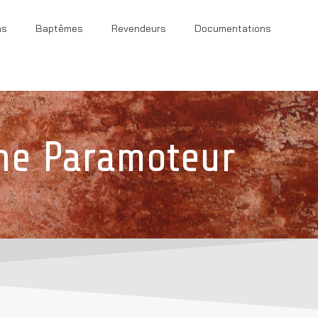
ns
Baptêmes
Revendeurs
Documentations
ne Paramoteur