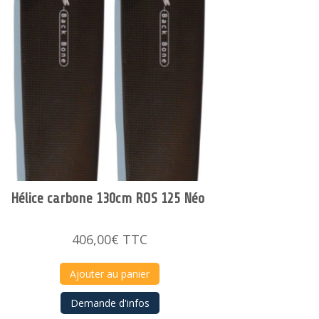
Hélice carbone 130cm ROS 125 Néo
406,00
€
TTC
Ajouter au panier
Demande d'infos