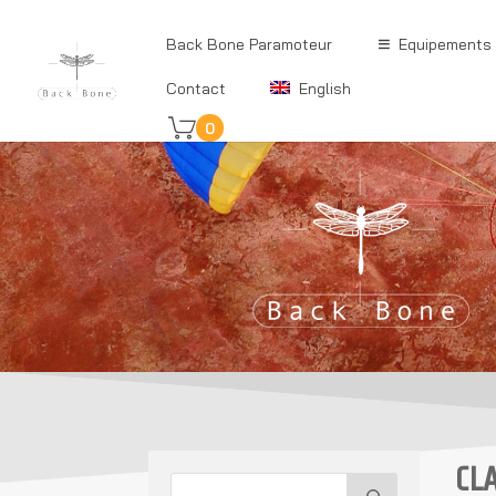
Back Bone Paramoteur
Equipements
Contact
English
0
CL