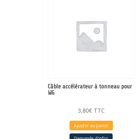
Câble accélérateur à tonneau pour
WG
3,80
€
TTC
Ajouter au panier
Demande d'infos