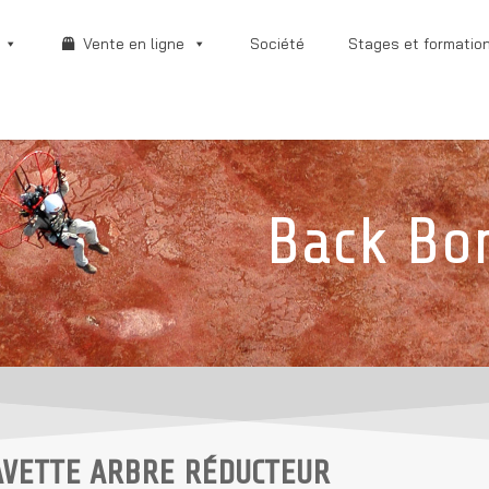
Vente en ligne
Société
Stages et formatio
Back Bo
AVETTE ARBRE RÉDUCTEUR