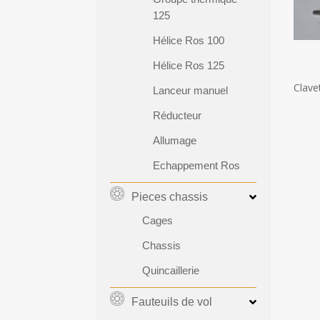
125
Hélice Ros 100
Hélice Ros 125
Clave
Lanceur manuel
Réducteur
Allumage
Echappement Ros
Pieces chassis
Cages
Chassis
Quincaillerie
Fauteuils de vol