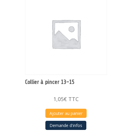
Collier à pincer 13-15
1,05
€
TTC
Ajouter au panier
Demande d'infos