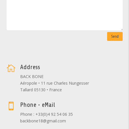
Send
Address

BACK BONE
Aéropole • 11 rue Charles Nungesser
Tallard 05130 • France
Phone • eMail

Phone : +33(0)4 92 54 06 35
backbone18@gmail.com