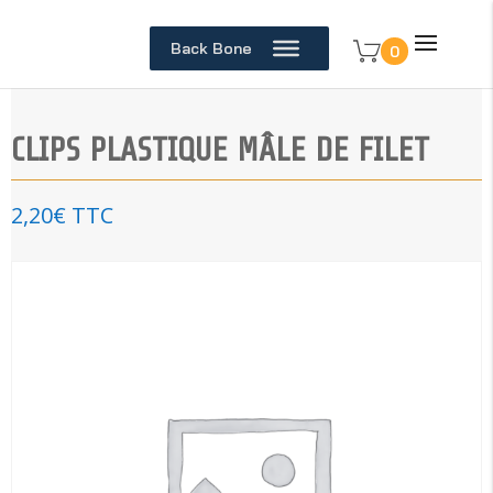
Back Bone
0
CLIPS PLASTIQUE MÂLE DE FILET
2,20
€
TTC