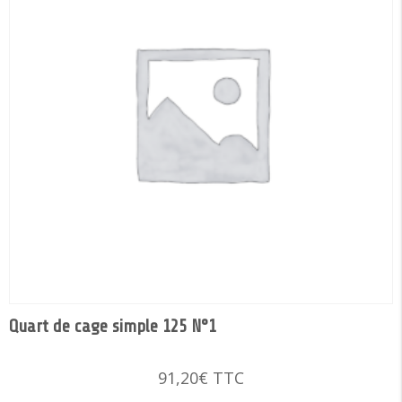
Quart de cage simple 125 N°1
91,20
€
TTC