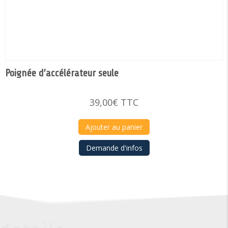
Poignée d’accélérateur seule
39,00
€
TTC
Ajouter au panier
Demande d'infos