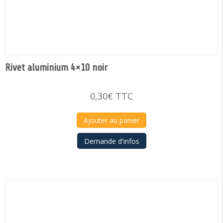
Rivet aluminium 4×10 noir
0,30
€
TTC
Ajouter au panier
Demande d'infos