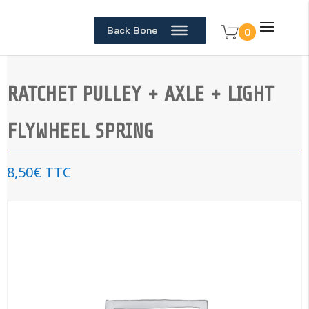
Back Bone
0
RATCHET PULLEY + AXLE + LIGHT
FLYWHEEL SPRING
8,50
€
TTC