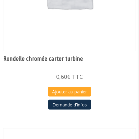
Rondelle chromée carter turbine
0,60
€
TTC
Ajouter au panier
Demande d'infos