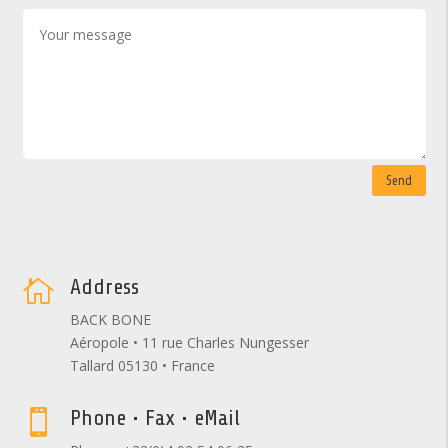
Send
Address

BACK BONE
Aéropole • 11 rue Charles Nungesser
Tallard 05130 • France
Phone • Fax • eMail
