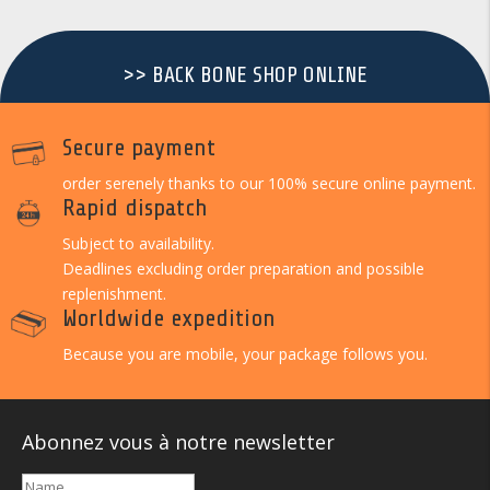
>> BACK BONE SHOP ONLINE
Secure payment
order serenely thanks to our 100% secure online payment.
Rapid dispatch
Subject to availability.
Deadlines excluding order preparation and possible
replenishment.
Worldwide expedition
Because you are mobile, your package follows you.
Abonnez vous à notre newsletter