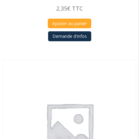
2,35
€
TTC
Ajouter au panier
Demande d'infos