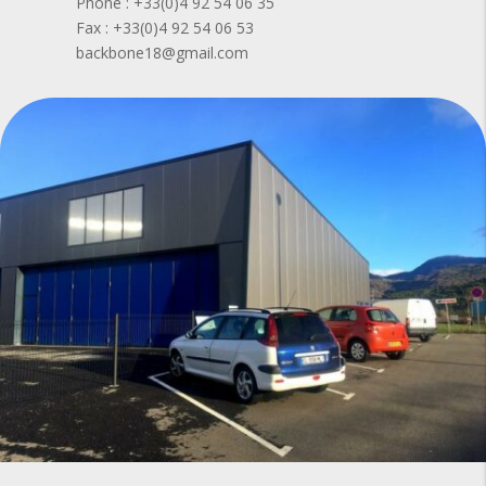
Phone : +33(0)4 92 54 06 35
Fax : +33(0)4 92 54 06 53
backbone18@gmail.com