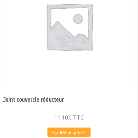
Joint couvercle réducteur
11,10
€
TTC
Ajouter au panier