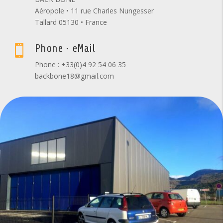
Aéropole • 11 rue Charles Nungesser
Tallard 05130 • France
Phone • eMail

Phone : +33(0)4 92 54 06 35
backbone18@gmail.com