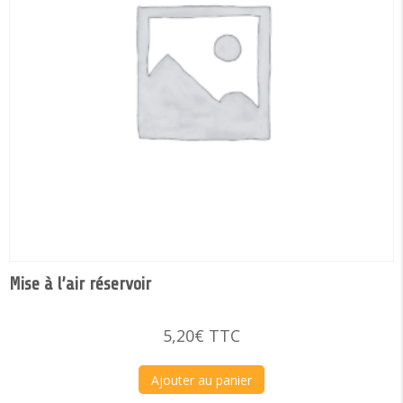
Mise à l’air réservoir
5,20
€
TTC
Ajouter au panier