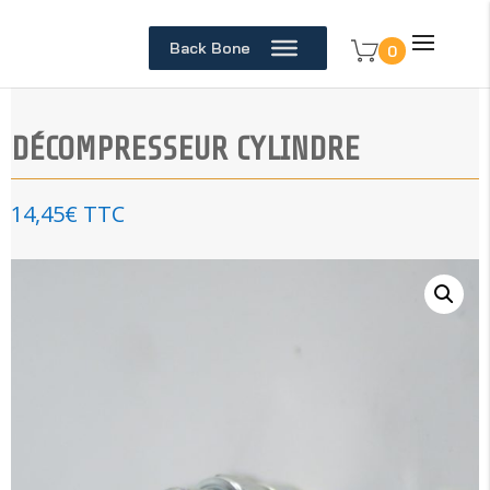
Back Bone
0
DÉCOMPRESSEUR CYLINDRE
14,45
€
TTC