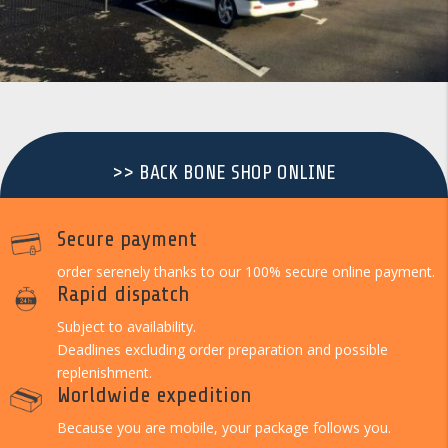
>> BACK BONE SHOP ONLINE
Secure payment
order serenely thanks to our 100% secure online payment.
Rapid dispatch
Subject to availability.
Deadlines excluding order preparation and possible
replenishment.
Worldwide expedition
Because you are mobile, your package follows you.