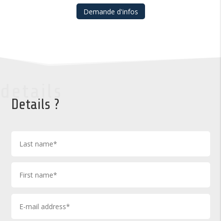
Demande d'infos
details
Details ?