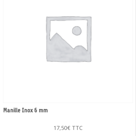
Manille Inox 6 mm
17,50
€
TTC