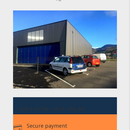
>> BACK BONE SHOP ONLINE
Secure payment