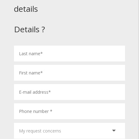
details
Details ?