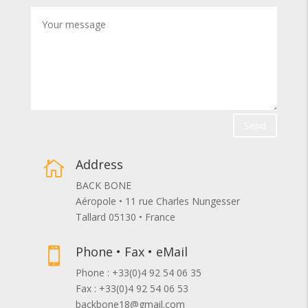
Send
Address

BACK BONE
Aéropole • 11 rue Charles Nungesser
Tallard 05130 • France
Phone • Fax • eMail

Phone : +33(0)4 92 54 06 35
Fax : +33(0)4 92 54 06 53
backbone18@gmail.com