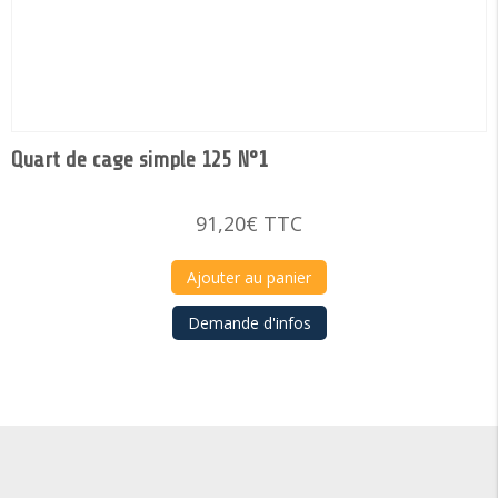
Quart de cage simple 125 N°1
91,20
€
TTC
Ajouter au panier
Demande d'infos