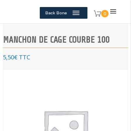
Back Bone
0
MANCHON DE CAGE COURBE 100
5,50
€
TTC