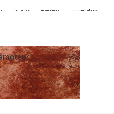
ns
Baptêmes
Revendeurs
Documentations
ramoteur