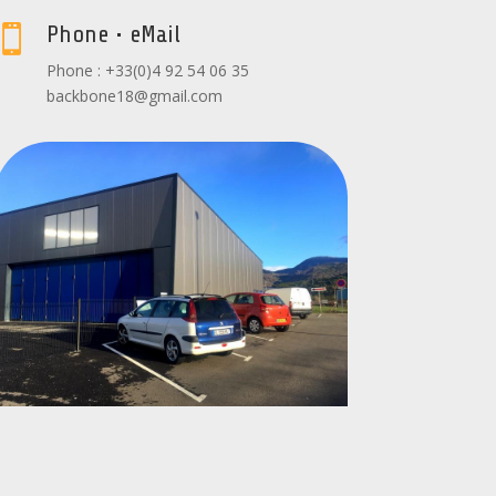
Phone • eMail

Phone : +33(0)4 92 54 06 35
backbone18@gmail.com