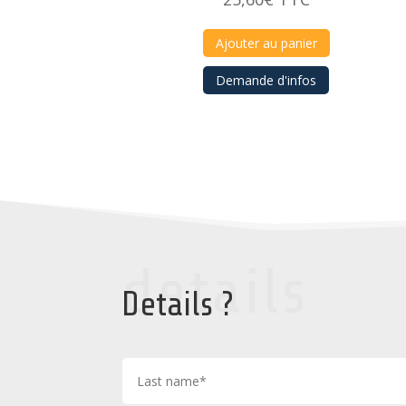
Ajouter au panier
Demande d'infos
details
Details ?