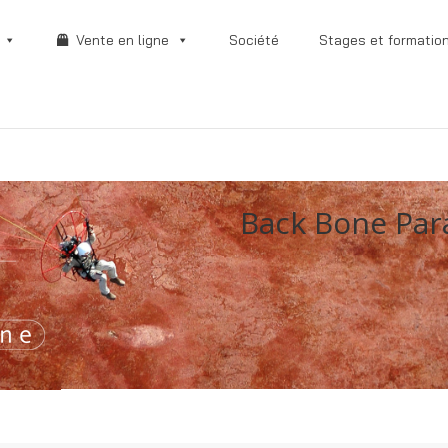
Vente en ligne
Société
Stages et formatio
Back Bone Pa