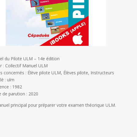
l du Pilote ULM – 14e édition
r : Collectif Manuel ULM
cs concernés : Élève pilote ULM, Élèves pilote, Instructeurs
lé : ulm
ence : 1982
 de parution : 2020
nuel principal pour préparer votre examen théorique ULM.