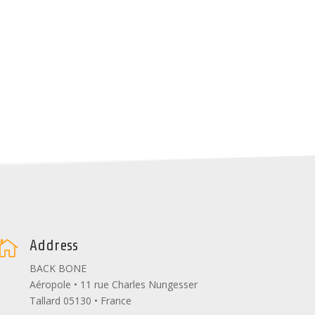
Address

BACK BONE
Aéropole • 11 rue Charles Nungesser
Tallard 05130 • France