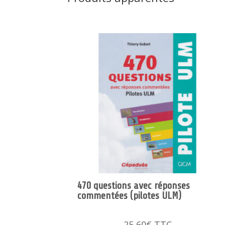
470 questions avec réponses
commentées (pilotes ULM)
25,60
€
TTC