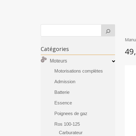
Manue
Catégories
49
Moteurs
Motorisations complètes
Admission
Batterie
Essence
Poignees de gaz
Ros 100-125
Carburateur