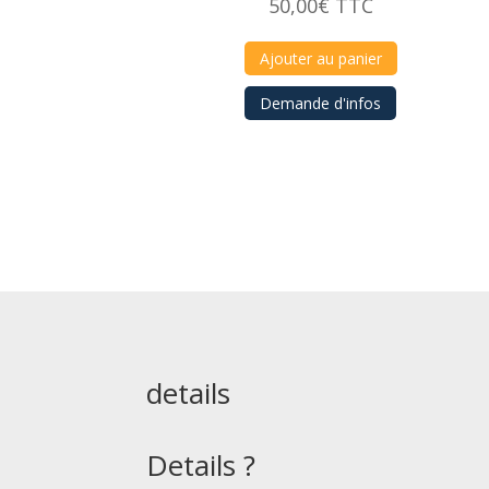
50,00
€
TTC
Ajouter au panier
Demande d'infos
details
Details ?