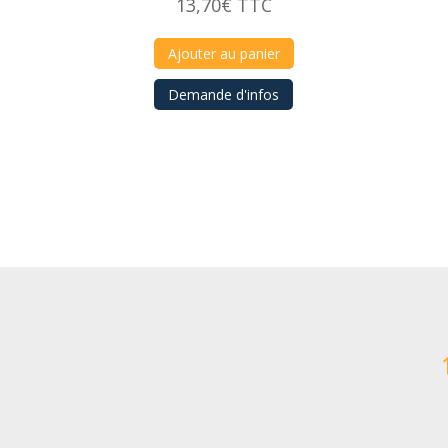
13,70
€
TTC
Ajouter au panier
Demande d'infos