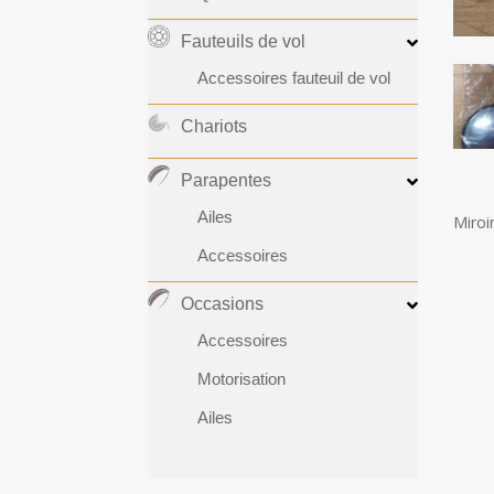
Fauteuils de vol
Accessoires fauteuil de vol
Chariots
Parapentes
Ailes
Miroi
Accessoires
Occasions
Accessoires
Motorisation
Ailes