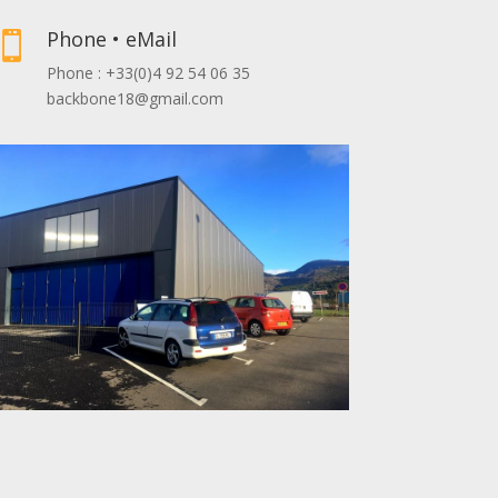
Phone • eMail

Phone : +33(0)4 92 54 06 35
backbone18@gmail.com