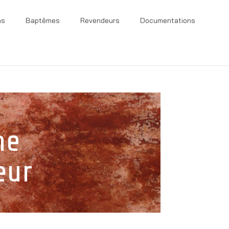
ns
Baptêmes
Revendeurs
Documentations
ne
eur