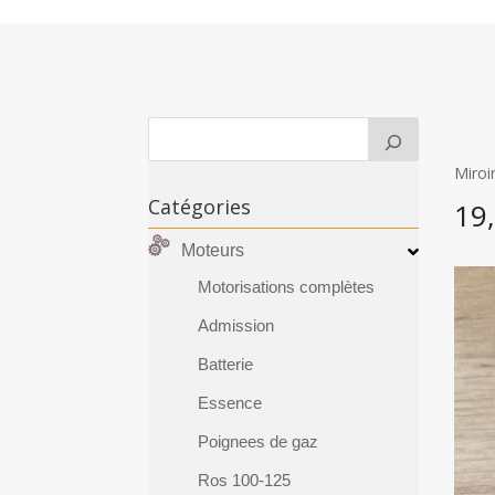
Miroi
Catégories
19
Moteurs
Motorisations complètes
Admission
Batterie
Essence
Poignees de gaz
Ros 100-125