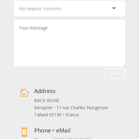
Send
Address

BACK BONE
Aéropole • 11 rue Charles Nungesser
Tallard 05130 • France
Phone • eMail
