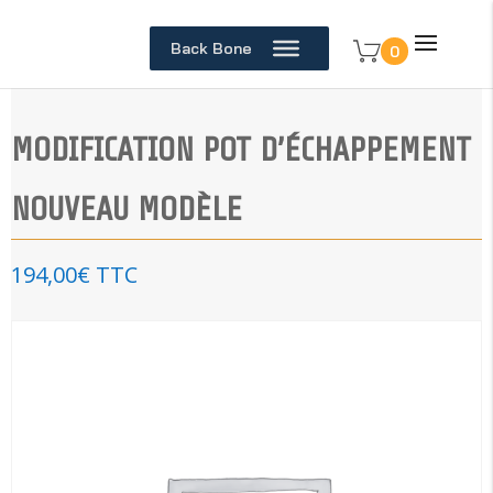
Back Bone
0
MODIFICATION POT D’ÉCHAPPEMENT
NOUVEAU MODÈLE
194,00
€
TTC