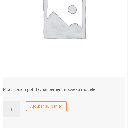
Modification pot d’échappement nouveau modèle
quantité
Ajouter au panier
de
Modification
pot