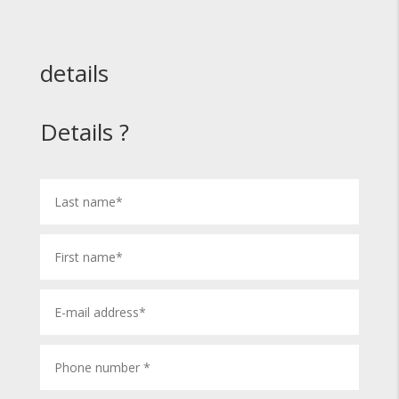
details
Details ?