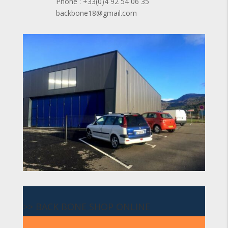
Phone : +33(0)4 92 54 06 35
backbone18@gmail.com
>> BACK BONE SHOP ONLINE