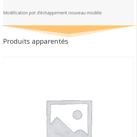
d’échappement
nouveau
Modification pot d’échappement nouveau modèle
modèle
Produits apparentés