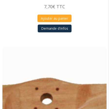
7,70
€
TTC
Ajouter au panier
Demande d'infos