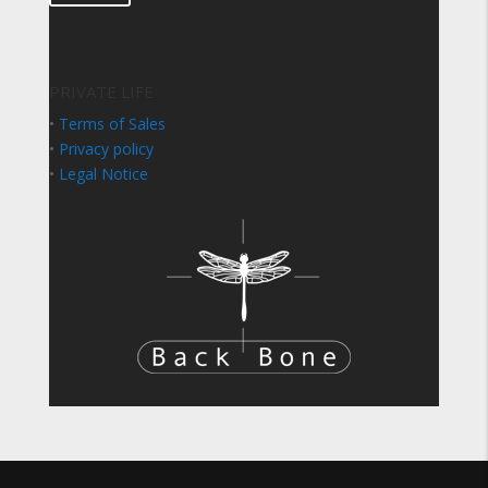
PRIVATE LIFE
•
Terms of Sales
•
Privacy policy
•
Legal Notice