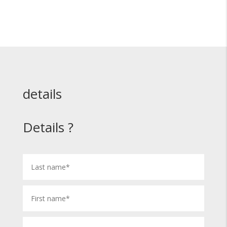
details
Details ?