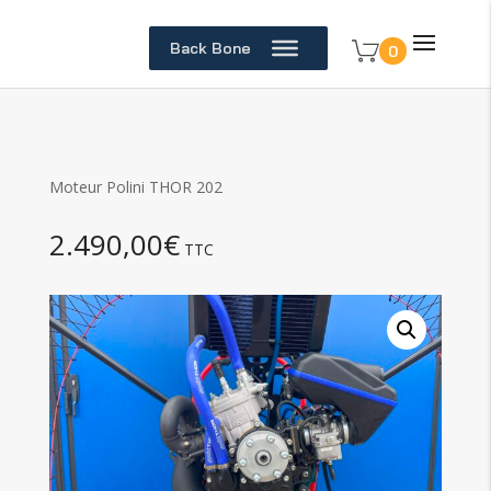
Back Bone
0
Moteur Polini THOR 202
2.490,00
€
TTC