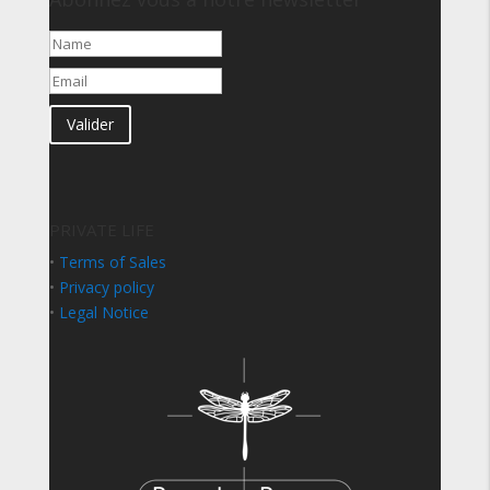
Valider
PRIVATE LIFE
•
Terms of Sales
•
Privacy policy
•
Legal Notice