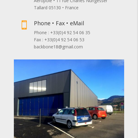
Aéropole • 11 rue Charles Nungesser
Tallard 05130 • France
Phone • Fax • eMail

Phone : +33(0)4 92 54 06 35
Fax : +33(0)4 92 54 06 53
backbone18@gmail.com