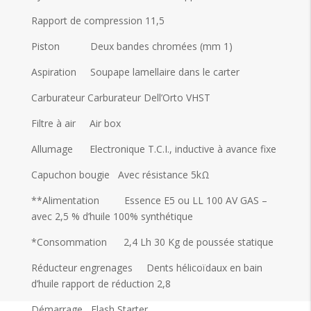
Rapport de compression 11,5
Piston Deux bandes chromées (mm 1)
Aspiration Soupape lamellaire dans le carter
Carburateur Carburateur Dell’Orto VHST
Filtre à air Air box
Allumage Electronique T.C.I., inductive à avance fixe
Capuchon bougie Avec résistance 5kΩ
**Alimentation Essence E5 ou LL 100 AV GAS –
avec 2,5 % d’huile 100% synthétique
*Consommation 2,4 Lh 30 Kg de poussée statique
Réducteur engrenages Dents hélicoïdaux en bain
d’huile rapport de réduction 2,8
Démarrage Flash Starter