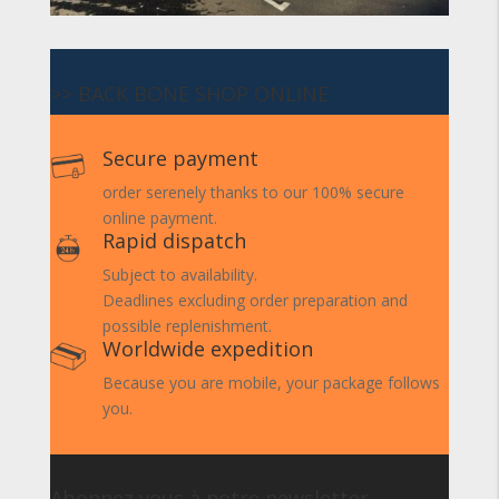
>> BACK BONE SHOP ONLINE
Secure payment
order serenely thanks to our 100% secure
online payment.
Rapid dispatch
Subject to availability.
Deadlines excluding order preparation and
possible replenishment.
Worldwide expedition
Because you are mobile, your package follows
you.
Abonnez vous à notre newsletter