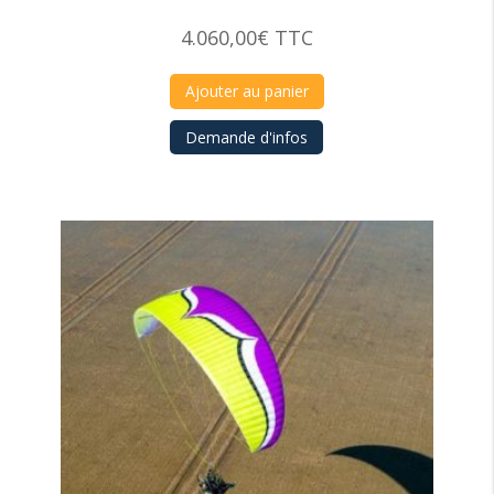
4.060,00
€
TTC
Ajouter au panier
Demande d'infos