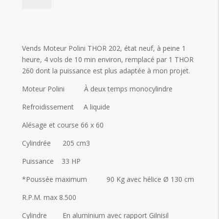
THOR
202
quantity
Vends Moteur Polini THOR 202, état neuf, à peine 1
heure, 4 vols de 10 min environ, remplacé par 1 THOR
260 dont la puissance est plus adaptée à mon projet.
Moteur Polini À deux temps monocylindre
Refroidissement A liquide
Alésage et course 66 x 60
Cylindrée 205 cm3
Puissance 33 HP
*Poussée maximum 90 Kg avec hélice Ø 130 cm
R.P.M. max 8.500
Cylindre En aluminium avec rapport Gilnisil