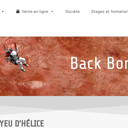
Vente en ligne
Société
Stages et formatio
Back Bo
YEU D’HÉLICE