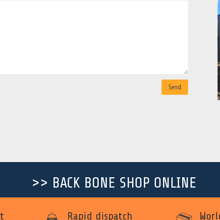
Send
>> BACK BONE SHOP ONLINE
t
Rapid dispatch
Worl