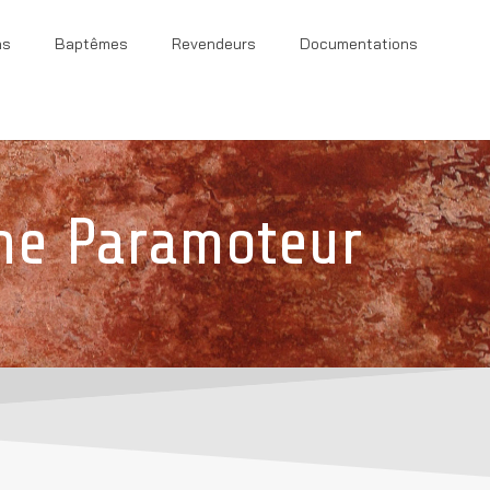
ns
Baptêmes
Revendeurs
Documentations
ne Paramoteur