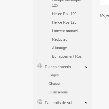
125
Hélice Ros 100
Moyeu
Hélice Ros 125
Lanceur manuel
Réducteur
Allumage
Echappement Ros
Pieces chassis
Cages
Chassis
Quincaillerie
Fauteuils de vol