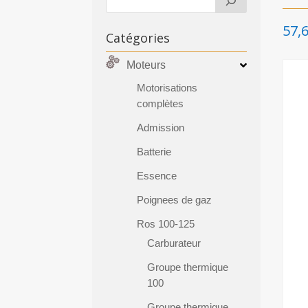
57,
Catégories
Moteurs
Motorisations
complètes
Admission
Batterie
Essence
Poignees de gaz
Ros 100-125
Carburateur
Groupe thermique
100
Groupe thermique