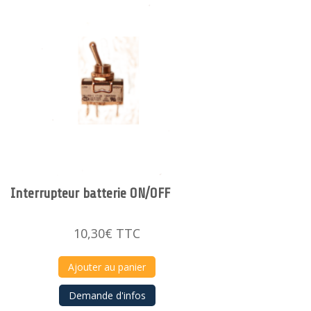
Interrupteur batterie ON/OFF
10,30
€
TTC
Ajouter au panier
Demande d'infos