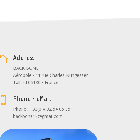
Address

BACK BONE
Aéropole • 11 rue Charles Nungesser
Tallard 05130 • France
Phone • eMail

Phone : +33(0)4 92 54 06 35
backbone18@gmail.com