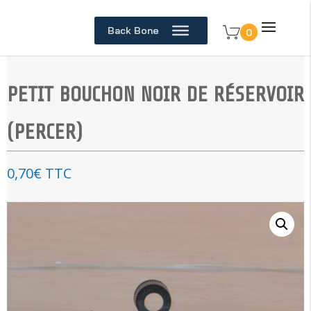
Back Bone
0
PETIT BOUCHON NOIR DE RÉSERVOIR
(PERCER)
0,70
€
TTC