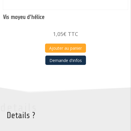
Vis moyeu d’hélice
1,05
€
TTC
Ajouter au panier
Demande d'infos
details
Details ?