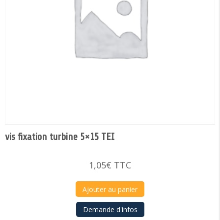
vis fixation turbine 5×15 TEI
1,05
€
TTC
Ajouter au panier
Demande d'infos