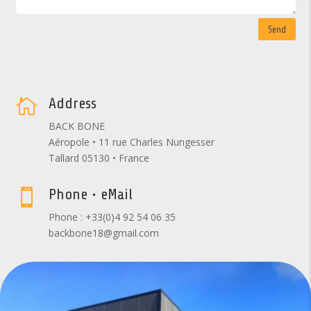
Send
Address

BACK BONE
Aéropole • 11 rue Charles Nungesser
Tallard 05130 • France
Phone • eMail

Phone : +33(0)4 92 54 06 35
backbone18@gmail.com