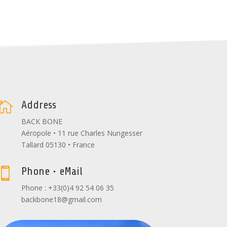
Address

BACK BONE
Aéropole • 11 rue Charles Nungesser
Tallard 05130 • France
Phone • eMail

Phone : +33(0)4 92 54 06 35
backbone18@gmail.com