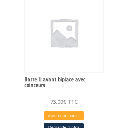
Barre U avant biplace avec
coinceurs
73,00
€
TTC
Ajouter au panier
Demande d'infos