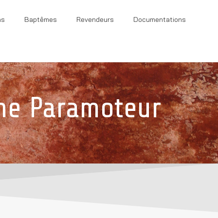
ns
Baptêmes
Revendeurs
Documentations
ne Paramoteur