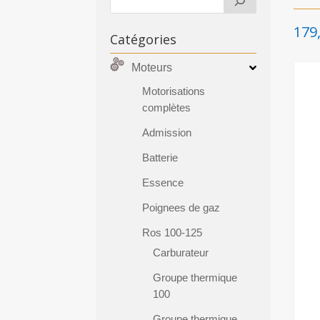
179
Catégories
Moteurs
Motorisations
complètes
Admission
Batterie
Essence
Poignees de gaz
Ros 100-125
Carburateur
Groupe thermique
100
Groupe thermique