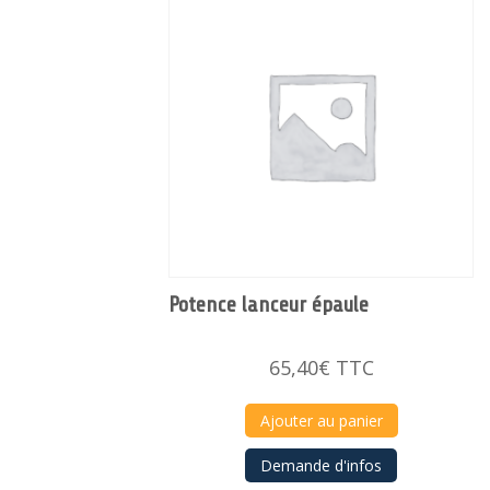
Potence lanceur épaule
65,40
€
TTC
Ajouter au panier
Demande d'infos