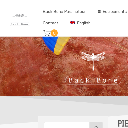
Back Bone Paramoteur
Equipements
Contact
English
0
PI