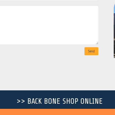
Send
>> BACK BONE SHOP ONLINE