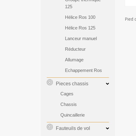
125
Hélice Ros 100
Pied 
Hélice Ros 125
Lanceur manuel
Réducteur
Allumage
Echappement Ros
Pieces chassis
Cages
Chassis
Quincaillerie
Fauteuils de vol