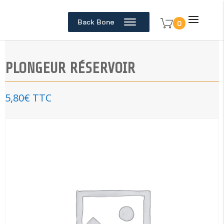
Back Bone
0
PLONGEUR RÉSERVOIR
5,80
€
TTC