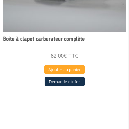
Boite à clapet carburateur complète
82,00
€
TTC
Ajouter au panier
Demande d'infos