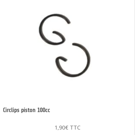
Circlips piston 100cc
1,90
€
TTC