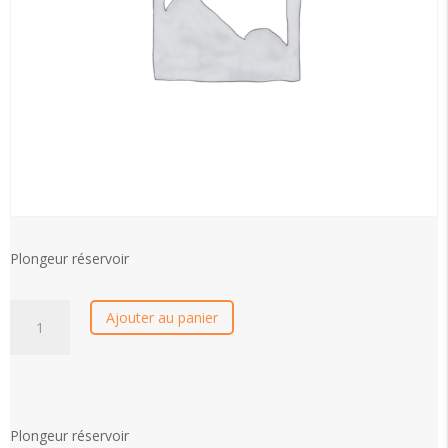
Plongeur réservoir
quantité
Ajouter au panier
de
Plongeur
réservoir
Plongeur réservoir