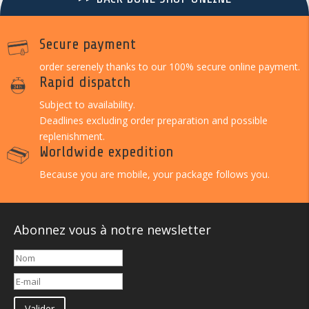
Secure payment
order serenely thanks to our 100% secure online payment.
Rapid dispatch
Subject to availability.
Deadlines excluding order preparation and possible
replenishment.
Worldwide expedition
Because you are mobile, your package follows you.
Abonnez vous à notre newsletter
Valider