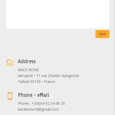
Send
Address

BACK BONE
Aéropole • 11 rue Charles Nungesser
Tallard 05130 • France
Phone • eMail

Phone : +33(0)4 92 54 06 35
backbone18@gmail.com