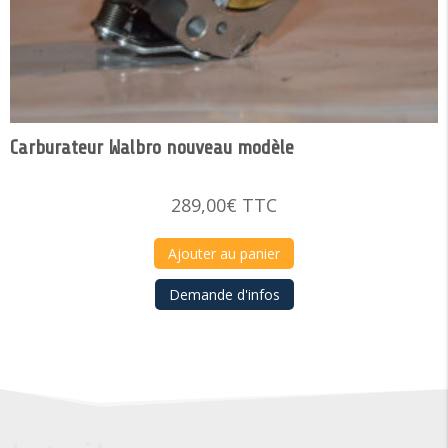
Carburateur Walbro nouveau modèle
289,00
€
TTC
Ajouter au panier
Demande d'infos