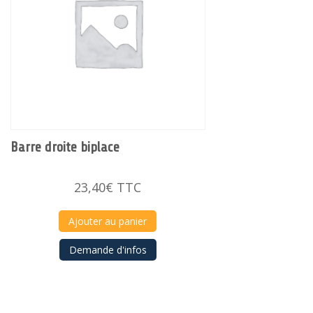
Barre droite biplace
23,40
€
TTC
Ajouter au panier
Demande d'infos