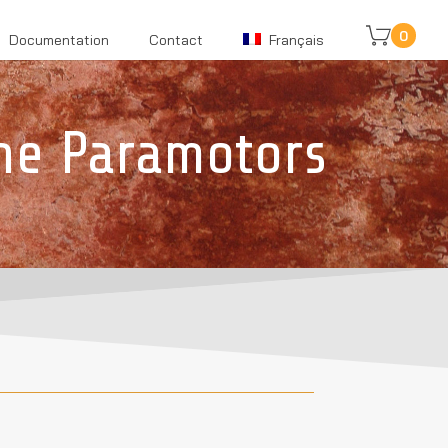
0
Documentation
Contact
Français
ne Paramotors