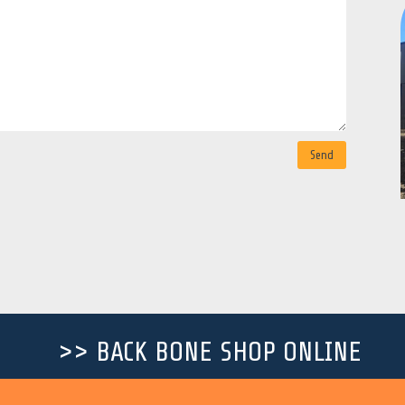
Send
>> BACK BONE SHOP ONLINE