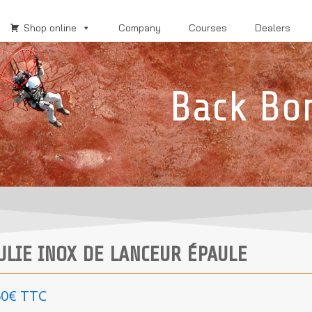
Shop online
Company
Courses
Dealers
Back Bo
ULIE INOX DE LANCEUR ÉPAULE
50
€
TTC