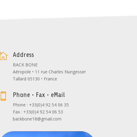
Address

BACK BONE
Aéropole • 11 rue Charles Nungesser
Tallard 05130 • France
Phone • Fax • eMail

Phone : +33(0)4 92 54 06 35
Fax : +33(0)4 92 54 06 53
backbone18@gmail.com