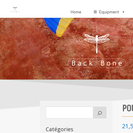
Home
Equipment
PO
21,
Catégories