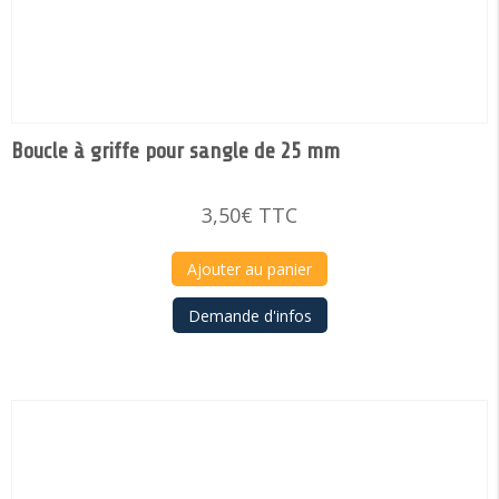
Boucle à griffe pour sangle de 25 mm
3,50
€
TTC
Ajouter au panier
Demande d'infos