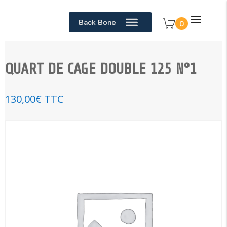
Back Bone
0
QUART DE CAGE DOUBLE 125 N°1
130,00
€
TTC