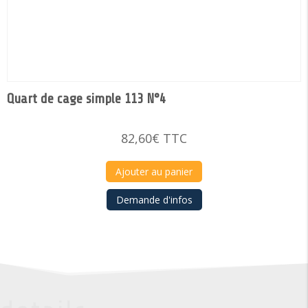
Quart de cage simple 113 N°4
82,60
€
TTC
Ajouter au panier
Demande d'infos