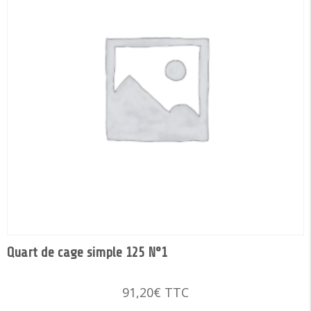
Quart de cage simple 125 N°1
91,20
€
TTC