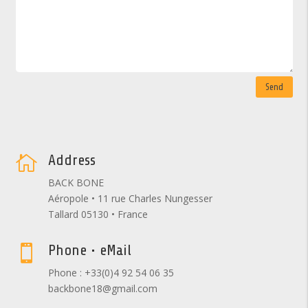
Send
Address

BACK BONE
Aéropole • 11 rue Charles Nungesser
Tallard 05130 • France
Phone • eMail

Phone : +33(0)4 92 54 06 35
backbone18@gmail.com