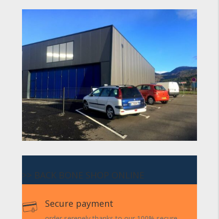
>> BACK BONE SHOP ONLINE
Secure payment
order serenely thanks to our 100% secure