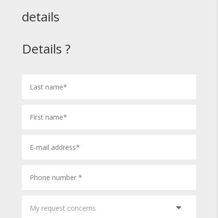
details
Details ?