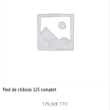
Pied de châssis 125 complet
179,50
€
TTC