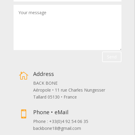
Send
Address

BACK BONE
Aéropole • 11 rue Charles Nungesser
Tallard 05130 • France
Phone • eMail

Phone : +33(0)4 92 54 06 35
backbone18@gmail.com