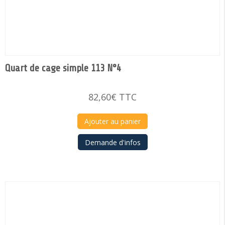
Quart de cage simple 113 N°4
82,60
€
TTC
Ajouter au panier
Demande d'infos