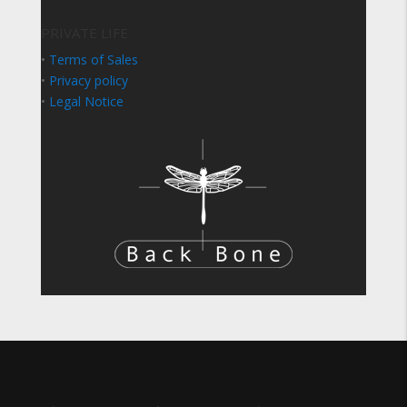
PRIVATE LIFE
•
Terms of Sales
•
Privacy policy
•
Legal Notice