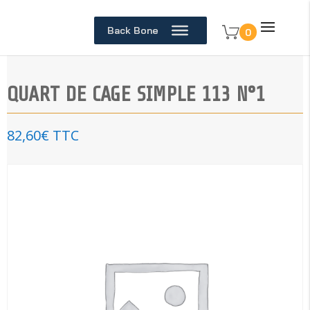
Back Bone
0
QUART DE CAGE SIMPLE 113 N°1
82,60
€
TTC