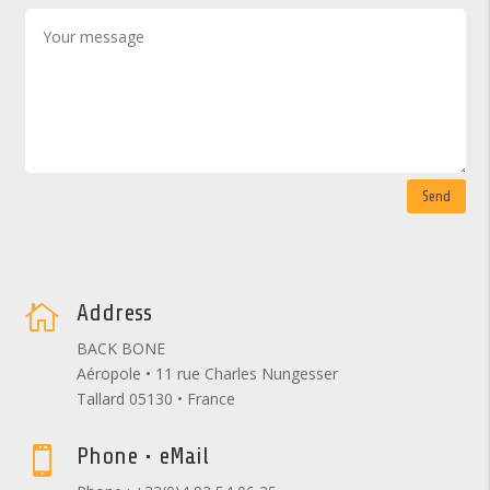
Send
Address

BACK BONE
Aéropole • 11 rue Charles Nungesser
Tallard 05130 • France
Phone • eMail
