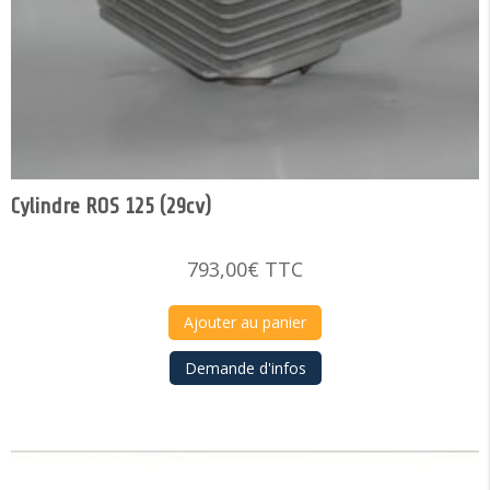
Cylindre ROS 125 (29cv)
793,00
€
TTC
Ajouter au panier
Demande d'infos