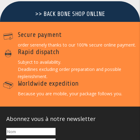
>> BACK BONE SHOP ONLINE
Secure payment
order serenely thanks to our 100% secure online payment.
Rapid dispatch
Subject to availability.
Deadlines excluding order preparation and possible
replenishment.
Worldwide expedition
Because you are mobile, your package follows you.
Abonnez vous à notre newsletter