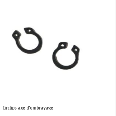
Circlips axe d’embrayage