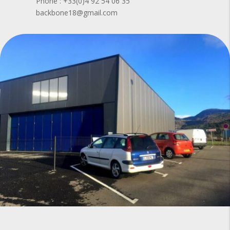
Phone : +33(0)4 92 54 06 35
backbone18@gmail.com