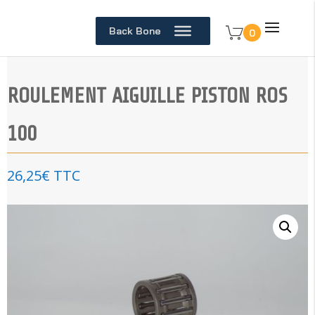
Back Bone
0
ROULEMENT AIGUILLE PISTON ROS
100
26,25
€
TTC