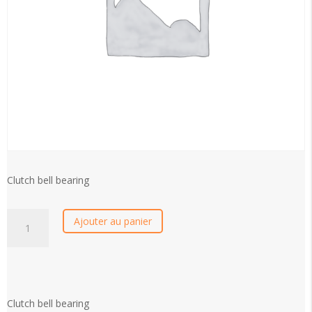
Clutch bell bearing
Clutch
Ajouter au panier
bell
bearing
quantity
Clutch bell bearing