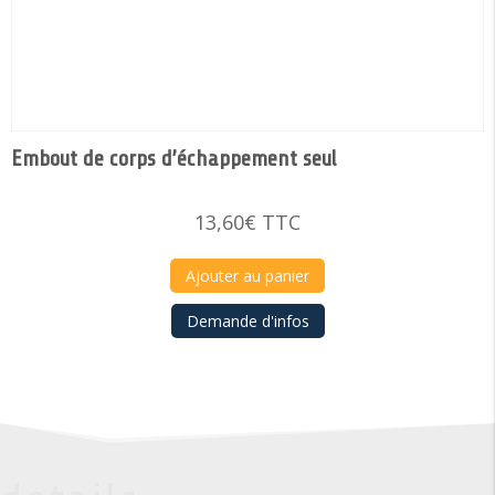
Embout de corps d’échappement seul
13,60
€
TTC
Ajouter au panier
Demande d'infos