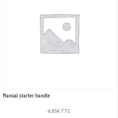
Manual starter handle
6,85
€
TTC