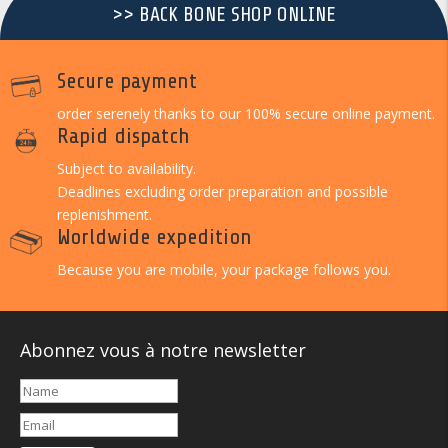
>> BACK BONE SHOP ONLINE
Secure payment
order serenely thanks to our 100% secure online payment.
Rapid dispatch
Subject to availability.
Deadlines excluding order preparation and possible
replenishment.
Worldwide expedition
Because you are mobile, your package follows you.
Abonnez vous à notre newsletter