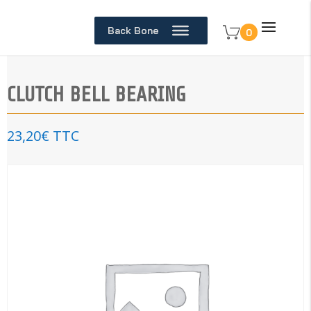
Back Bone
0
CLUTCH BELL BEARING
23,20
€
TTC