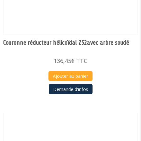
Couronne réducteur hélicoïdal Z52avec arbre soudé
136,45
€
TTC
Ajouter au panier
Demande d'infos