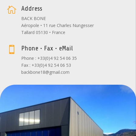
Address

BACK BONE
Aéropole • 11 rue Charles Nungesser
Tallard 05130 • France
Phone • Fax • eMail

Phone : +33(0)4 92 54 06 35
Fax : +33(0)4 92 54 06 53
backbone18@gmail.com