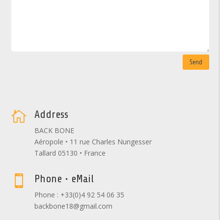
Send
Address

BACK BONE
Aéropole • 11 rue Charles Nungesser
Tallard 05130 • France
Phone • eMail

Phone : +33(0)4 92 54 06 35
backbone18@gmail.com