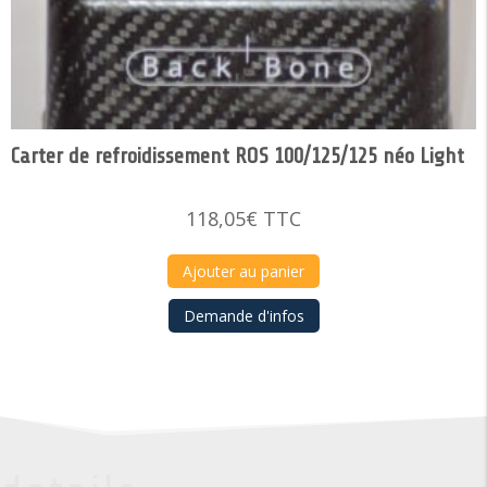
Carter de refroidissement ROS 100/125/125 néo Light
118,05
€
TTC
Ajouter au panier
Demande d'infos