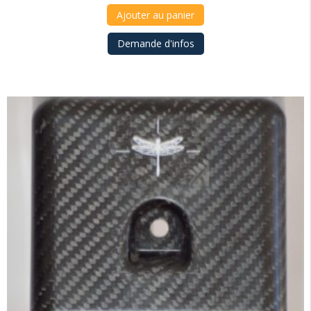
Ajouter au panier
Demande d'infos