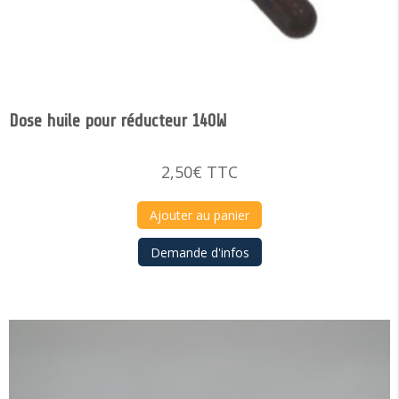
Dose huile pour réducteur 140W
2,50
€
TTC
Ajouter au panier
Demande d'infos