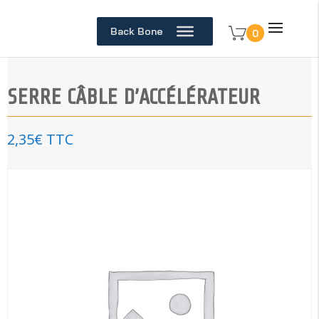
Back Bone
0
SERRE CÂBLE D’ACCÉLÉRATEUR
2,35
€
TTC