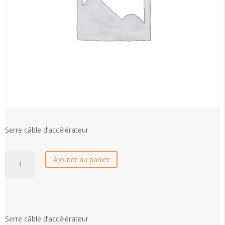
Serre câble d’accélérateur
quantité
Ajouter au panier
de
Serre
câble
d’accélérateur
Serre câble d’accélérateur