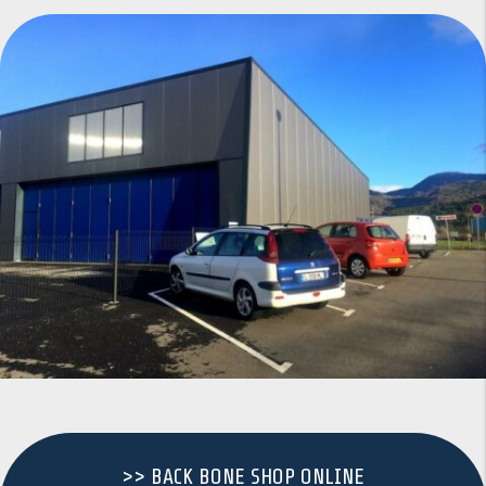
>> BACK BONE SHOP ONLINE