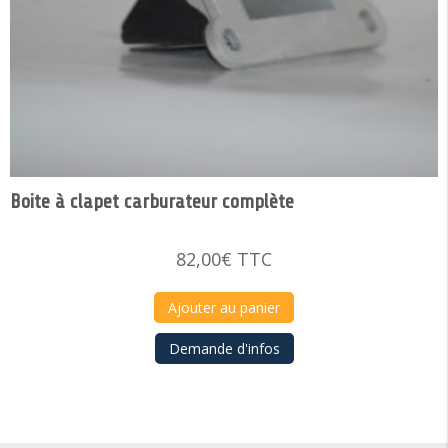
Boite à clapet carburateur complète
82,00
€
TTC
Ajouter au panier
Demande d'infos