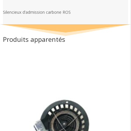
carbone
ROS
Silencieux d’admission carbone ROS
Produits apparentés