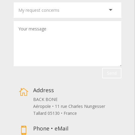
Send
Address

BACK BONE
Aéropole • 11 rue Charles Nungesser
Tallard 05130 • France
Phone • eMail
