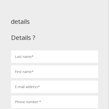
details
Details ?