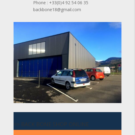
Phone : +33(0)4 92 54 06 35
backbone18@gmail.com
>> BACK BONE SHOP ONLINE