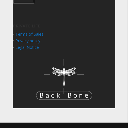
PRIVATE LIFE
•
Terms of Sales
•
Privacy policy
•
Legal Notice