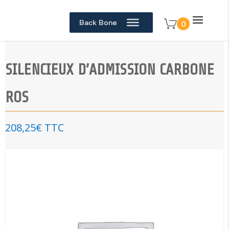
Back Bone
0
SILENCIEUX D’ADMISSION CARBONE
ROS
208,25
€
TTC