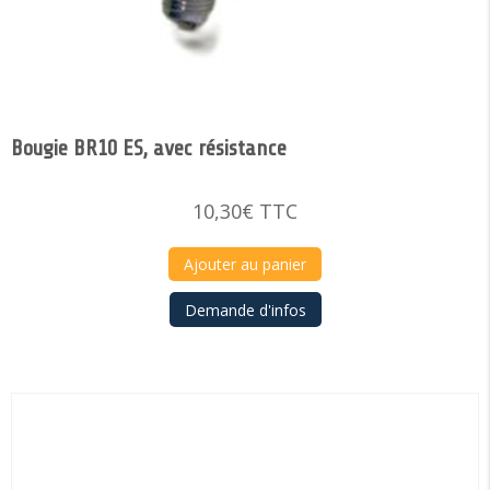
Bougie BR10 ES, avec résistance
10,30
€
TTC
Ajouter au panier
Demande d'infos