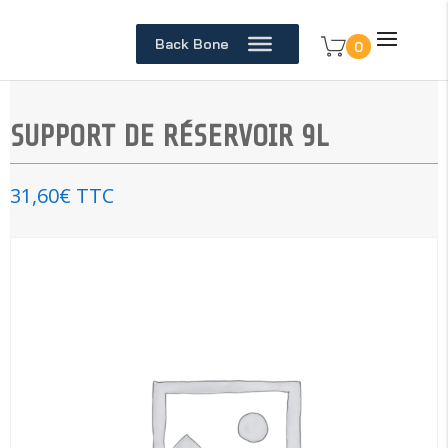
Back Bone
0
SUPPORT DE RÉSERVOIR 9L
31,60
€
TTC