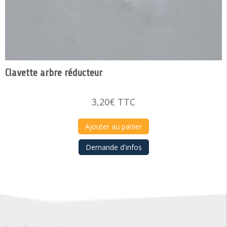
Clavette arbre réducteur
3,20
€
TTC
Ajouter au panier
Demande d'infos