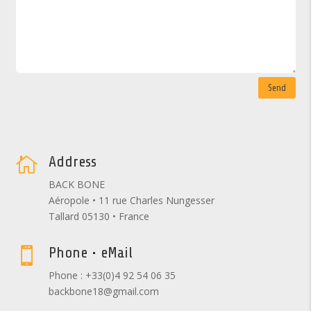
Send
Address

BACK BONE
Aéropole • 11 rue Charles Nungesser
Tallard 05130 • France
Phone • eMail

Phone : +33(0)4 92 54 06 35
backbone18@gmail.com