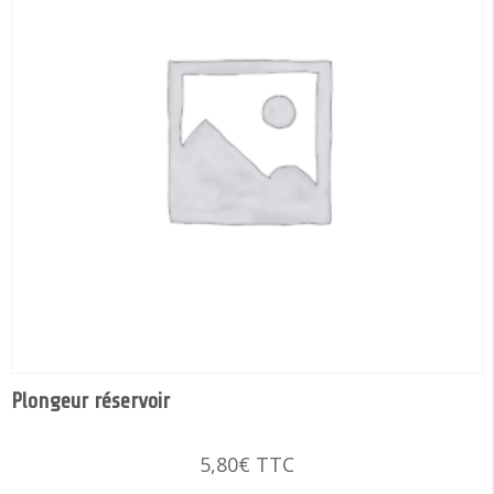
Plongeur réservoir
5,80
€
TTC