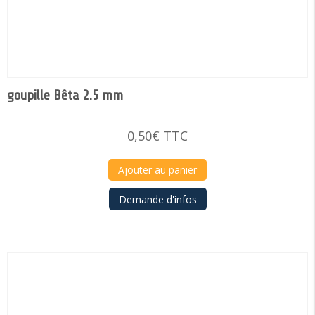
goupille Bêta 2.5 mm
0,50
€
TTC
Ajouter au panier
Demande d'infos