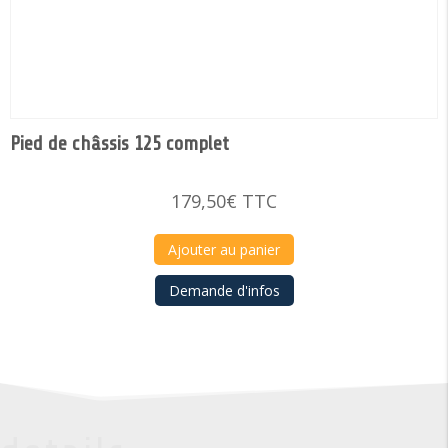
Pied de châssis 125 complet
179,50
€
TTC
Ajouter au panier
Demande d'infos