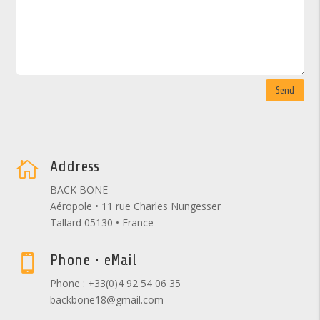
Send
Address

BACK BONE
Aéropole • 11 rue Charles Nungesser
Tallard 05130 • France
Phone • eMail

Phone : +33(0)4 92 54 06 35
backbone18@gmail.com