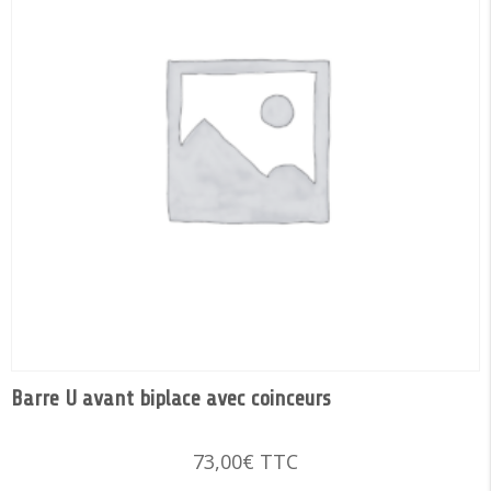
Barre U avant biplace avec coinceurs
73,00
€
TTC