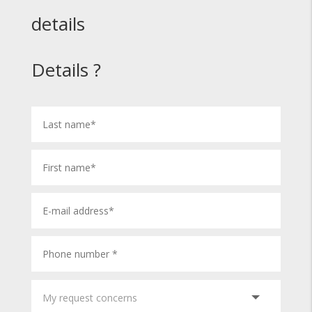
details
Details ?