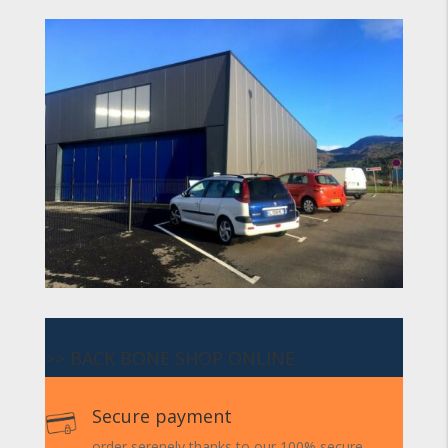
>> BACK BONE SHOP ONLINE
Secure payment
order serenely thanks to our 100% secure