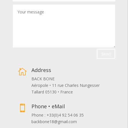
Send
Address

BACK BONE
Aéropole • 11 rue Charles Nungesser
Tallard 05130 • France
Phone • eMail

Phone : +33(0)4 92 54 06 35
backbone18@gmail.com