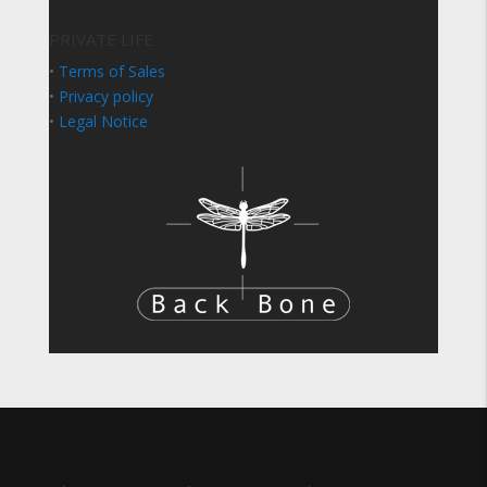
PRIVATE LIFE
•
Terms of Sales
•
Privacy policy
•
Legal Notice