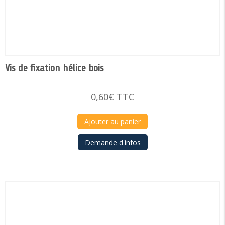
Vis de fixation hélice bois
0,60
€
TTC
Ajouter au panier
Demande d'infos