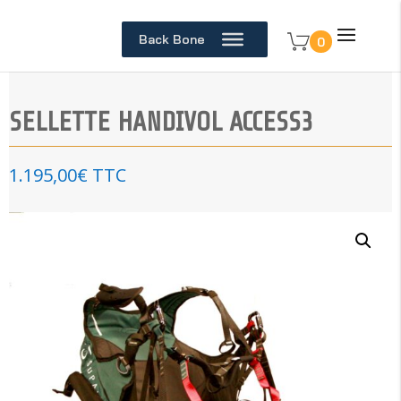
Back Bone
0
SELLETTE HANDIVOL ACCESS3
1.195,00
€
TTC