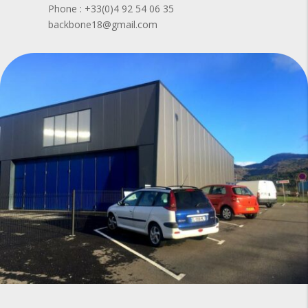
Phone : +33(0)4 92 54 06 35
backbone18@gmail.com