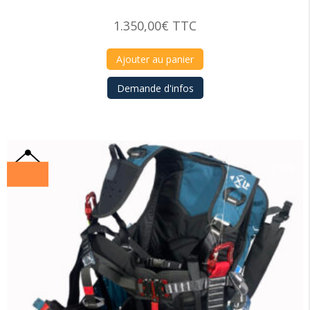
1.350,00
€
TTC
Ajouter au panier
Demande d'infos
25%