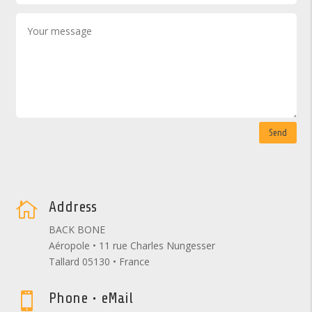
Send
Address

BACK BONE
Aéropole • 11 rue Charles Nungesser
Tallard 05130 • France
Phone • eMail
