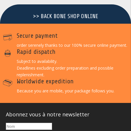
>> BACK BONE SHOP ONLINE
Secure payment
order serenely thanks to our 100% secure online payment.
Rapid dispatch
Subject to availability.
Deadlines excluding order preparation and possible
replenishment.
Worldwide expedition
Because you are mobile, your package follows you.
Abonnez vous à notre newsletter