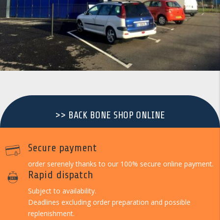
>> BACK BONE SHOP ONLINE
Secure payment
order serenely thanks to our 100% secure online payment.
Rapid dispatch
Subject to availability.
Deadlines excluding order preparation and possible
replenishment.