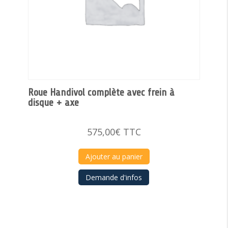
Roue Handivol complète avec frein à
disque + axe
575,00
€
TTC
Ajouter au panier
Demande d'infos