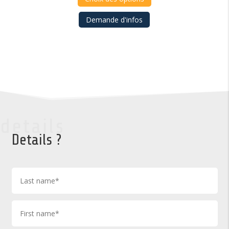
Demande d'infos
details
Details ?