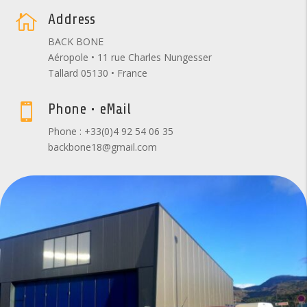
Address

BACK BONE
Aéropole • 11 rue Charles Nungesser
Tallard 05130 • France
Phone • eMail

Phone : +33(0)4 92 54 06 35
backbone18@gmail.com