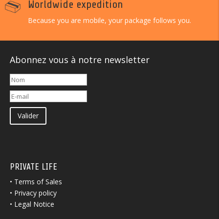
Worldwide expedition
Because you are mobile, your package follows you.
Abonnez vous à notre newsletter
Valider
PRIVATE LIFE
•
Terms of Sales
•
Privacy policy
•
Legal Notice