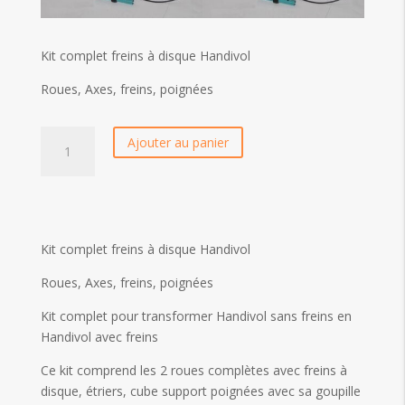
Kit complet freins à disque Handivol
Roues, Axes, freins, poignées
quantité
Ajouter au panier
de
Kit
complet
freins
à
Kit complet freins à disque Handivol
disque
Handivol
Roues, Axes, freins, poignées
Kit complet pour transformer Handivol sans freins en
Handivol avec freins
Ce kit comprend les 2 roues complètes avec freins à
disque, étriers, cube support poignées avec sa goupille