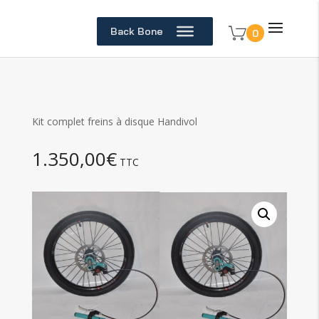
Back Bone
0
Kit complet freins à disque Handivol
1.350,00
€
TTC