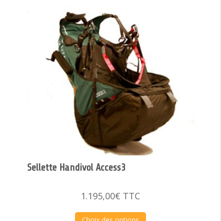
Sellette Handivol Access3
1.195,00
€
TTC
Choix des options