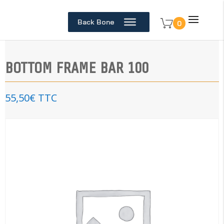
Back Bone
0
BOTTOM FRAME BAR 100
55,50
€
TTC