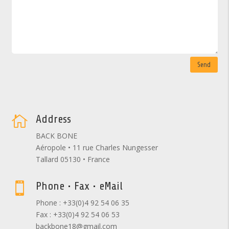
Send
Address

BACK BONE
Aéropole • 11 rue Charles Nungesser
Tallard 05130 • France
Phone • Fax • eMail

Phone : +33(0)4 92 54 06 35
Fax : +33(0)4 92 54 06 53
backbone18@gmail.com