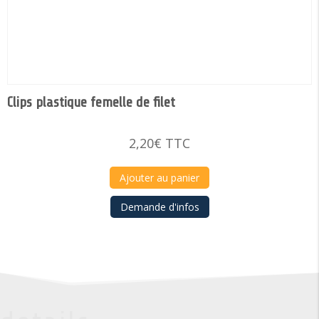
Clips plastique femelle de filet
2,20
€
TTC
Ajouter au panier
Demande d'infos