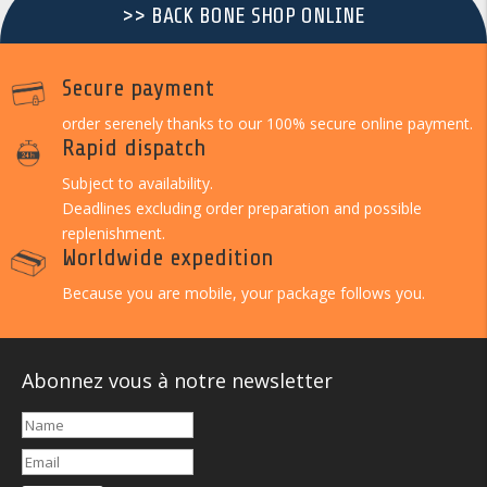
>> BACK BONE SHOP ONLINE
Secure payment
order serenely thanks to our 100% secure online payment.
Rapid dispatch
Subject to availability.
Deadlines excluding order preparation and possible
replenishment.
Worldwide expedition
Because you are mobile, your package follows you.
Abonnez vous à notre newsletter