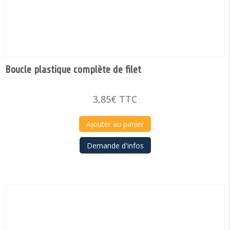
Boucle plastique complète de filet
3,85
€
TTC
Ajouter au panier
Demande d'infos