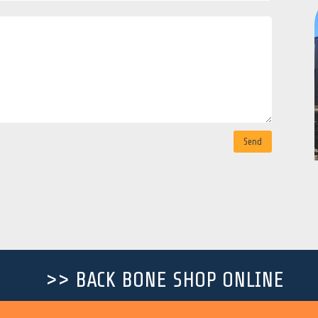
Send
>> BACK BONE SHOP ONLINE