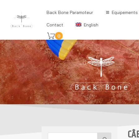
Back Bone Paramoteur
Equipements
Contact
English
0
CÂ