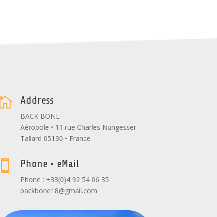
Address

BACK BONE
Aéropole • 11 rue Charles Nungesser
Tallard 05130 • France
Phone • eMail

Phone : +33(0)4 92 54 06 35
backbone18@gmail.com