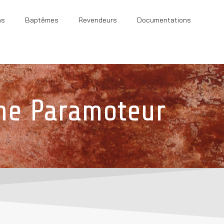
ns
Baptêmes
Revendeurs
Documentations
ne Paramoteur