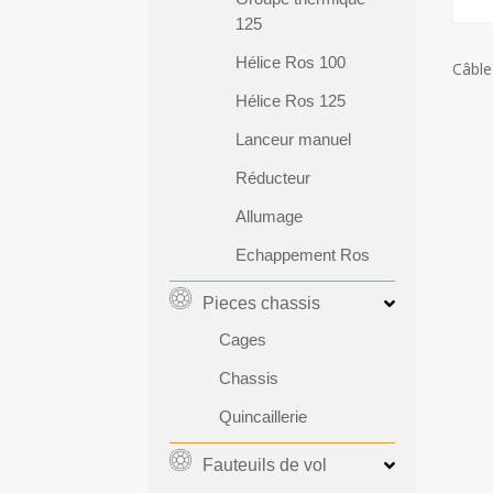
125
Hélice Ros 100
Câble
Hélice Ros 125
Lanceur manuel
Réducteur
Allumage
Echappement Ros
Pieces chassis
Cages
Chassis
Quincaillerie
Fauteuils de vol