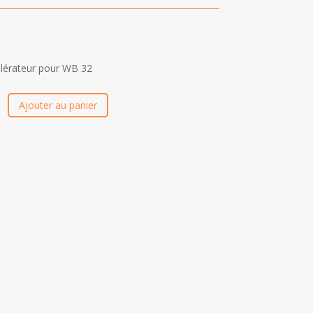
lérateur pour WB 32
Ajouter au panier
ur