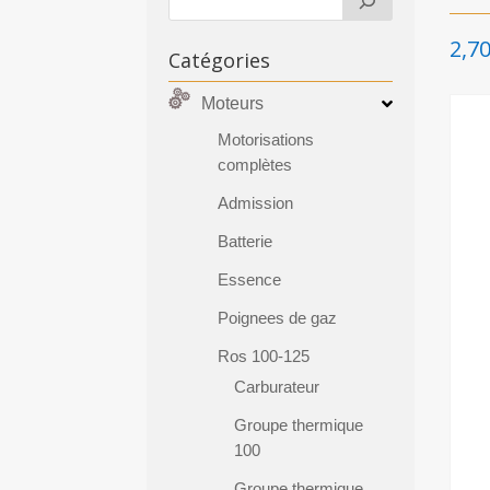
2,7
Catégories
Moteurs
Motorisations
complètes
Admission
Batterie
Essence
Poignees de gaz
Ros 100-125
Carburateur
Groupe thermique
100
Groupe thermique