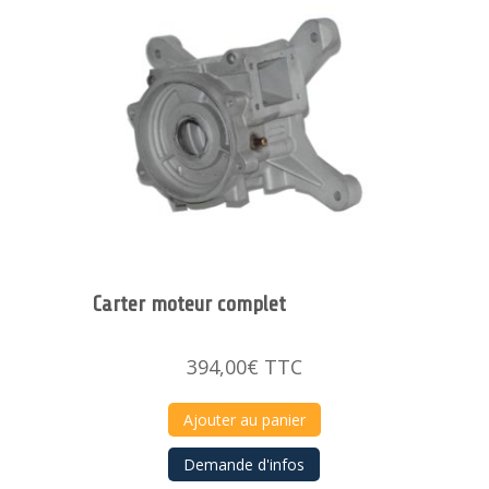
Carter moteur complet
394,00
€
TTC
Ajouter au panier
Demande d'infos