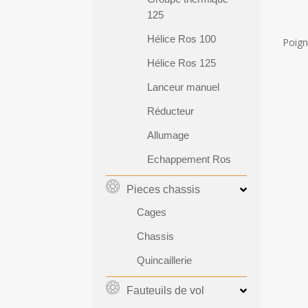
125
Hélice Ros 100
Poign
Hélice Ros 125
Lanceur manuel
Réducteur
Allumage
Echappement Ros
Pieces chassis
Cages
Chassis
Quincaillerie
Fauteuils de vol