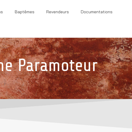
ns
Baptêmes
Revendeurs
Documentations
ne Paramoteur