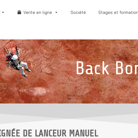
Vente en ligne
Société
Stages et formatio
Back Bo
IGNÉE DE LANCEUR MANUEL