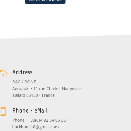
Address

BACK BONE
Aéropole • 11 rue Charles Nungesser
Tallard 05130 • France
Phone • eMail

Phone : +33(0)4 92 54 06 35
backbone18@gmail.com