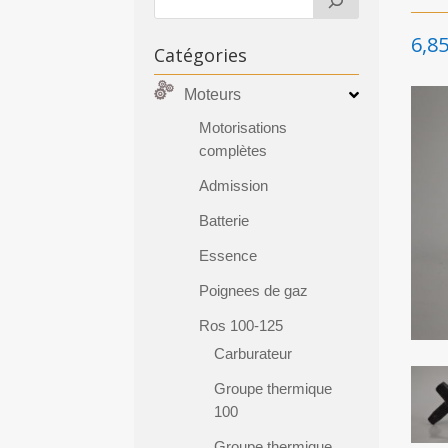
6,8
Catégories
Moteurs
Motorisations
complètes
Admission
Batterie
Essence
Poignees de gaz
Ros 100-125
Carburateur
Groupe thermique
100
Groupe thermique