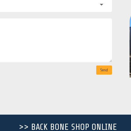
Send
>> BACK BONE SHOP ONLINE