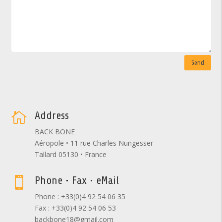
Send
Address

BACK BONE
Aéropole • 11 rue Charles Nungesser
Tallard 05130 • France
Phone • Fax • eMail

Phone : +33(0)4 92 54 06 35
Fax : +33(0)4 92 54 06 53
backbone18@gmail.com