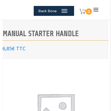
Back Bone
0
MANUAL STARTER HANDLE
6,85
€
TTC