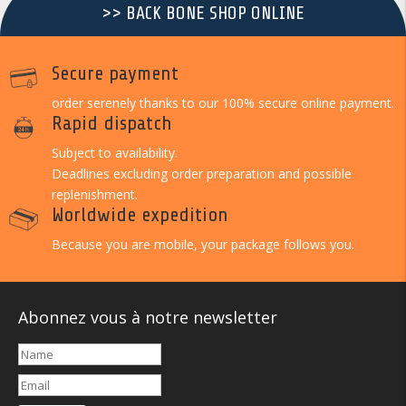
>> BACK BONE SHOP ONLINE
Secure payment
order serenely thanks to our 100% secure online payment.
Rapid dispatch
Subject to availability.
Deadlines excluding order preparation and possible
replenishment.
Worldwide expedition
Because you are mobile, your package follows you.
Abonnez vous à notre newsletter