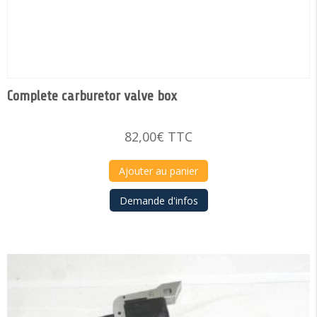
Complete carburetor valve box
82,00
€
TTC
Ajouter au panier
Demande d'infos