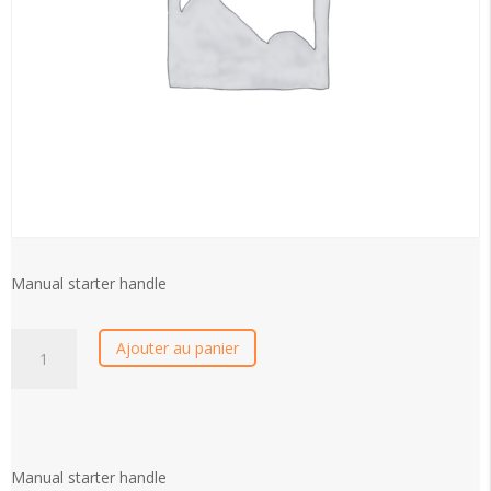
Manual starter handle
Manual
Ajouter au panier
starter
handle
quantity
Manual starter handle