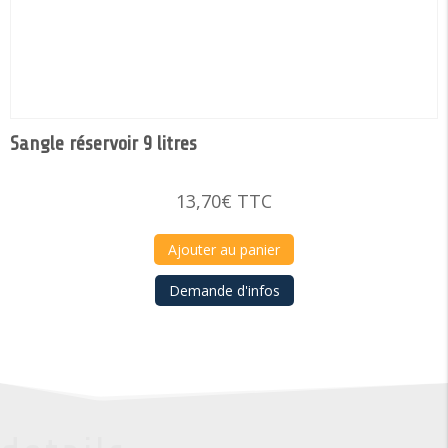
Sangle réservoir 9 litres
13,70
€
TTC
Ajouter au panier
Demande d'infos