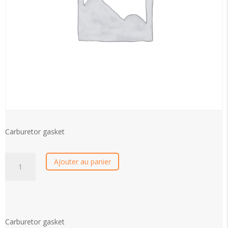
Carburetor gasket
Carburetor
Ajouter au panier
gasket
quantity
Carburetor gasket