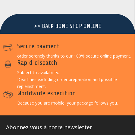
>> BACK BONE SHOP ONLINE
Secure payment
order serenely thanks to our 100% secure online payment.
Rapid dispatch
Subject to availability.
Deadlines excluding order preparation and possible
replenishment.
Worldwide expedition
Because you are mobile, your package follows you.
Abonnez vous à notre newsletter