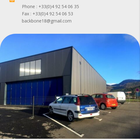
Phone : +33(0)4 92 54 06 35
Fax : +33(0)4 92 54 06 53
backbone18@gmail.com