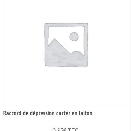
Raccord de dépression carter en laiton
3,95
€
TTC