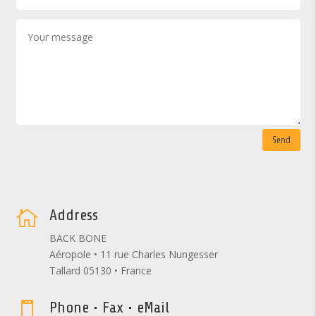
Send
Address

BACK BONE
Aéropole • 11 rue Charles Nungesser
Tallard 05130 • France
Phone • Fax • eMail
