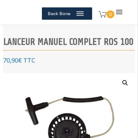
Back Bone
0
LANCEUR MANUEL COMPLET ROS 100
70,90
€
TTC