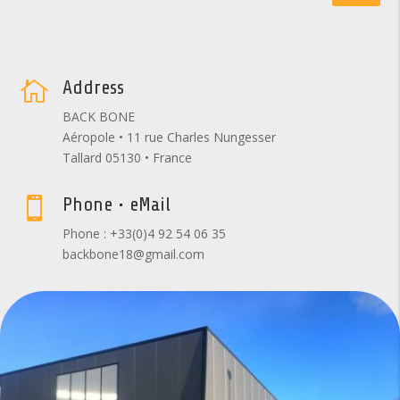
Address

BACK BONE
Aéropole • 11 rue Charles Nungesser
Tallard 05130 • France
Phone • eMail

Phone : +33(0)4 92 54 06 35
backbone18@gmail.com