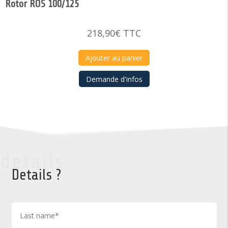
Rotor ROS 100/125
218,90
€
TTC
Ajouter au panier
Demande d'infos
details
Details ?