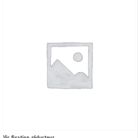
Vis fixation réducteur