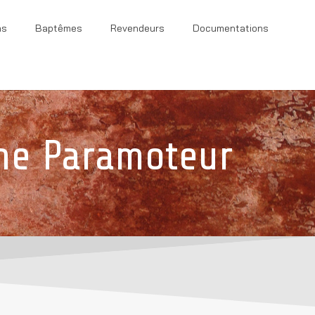
ns
Baptêmes
Revendeurs
Documentations
ne Paramoteur