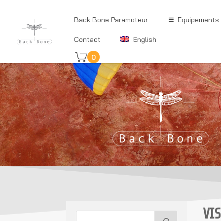
Back Bone Paramoteur
Equipements
Contact
English
0
VI