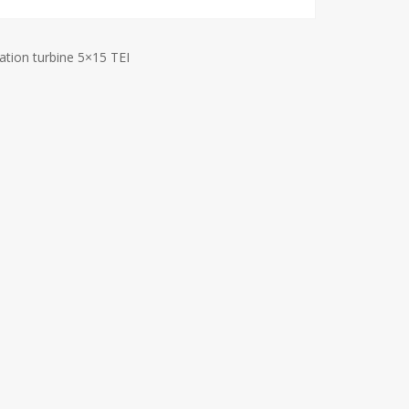
ixation turbine 5×15 TEI