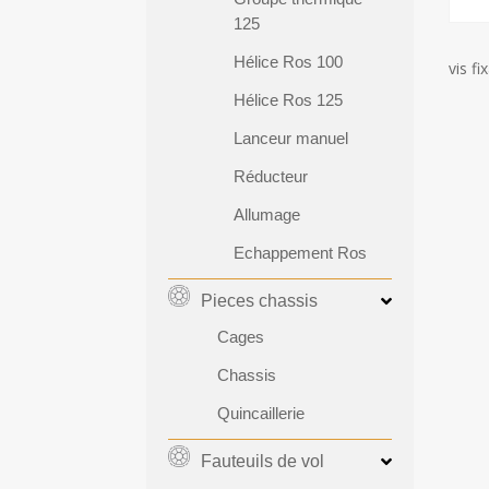
125
Hélice Ros 100
vis f
Hélice Ros 125
Lanceur manuel
Réducteur
Allumage
Echappement Ros
Pieces chassis
Cages
Chassis
Quincaillerie
Fauteuils de vol