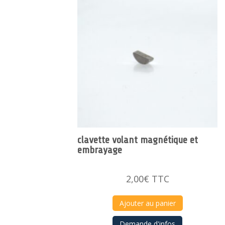
clavette volant magnétique et
embrayage
2,00
€
TTC
Ajouter au panier
Demande d'infos