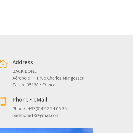
Address

BACK BONE
Aéropole • 11 rue Charles Nungesser
Tallard 05130 • France
Phone • eMail

Phone : +33(0)4 92 54 06 35
backbone18@gmail.com