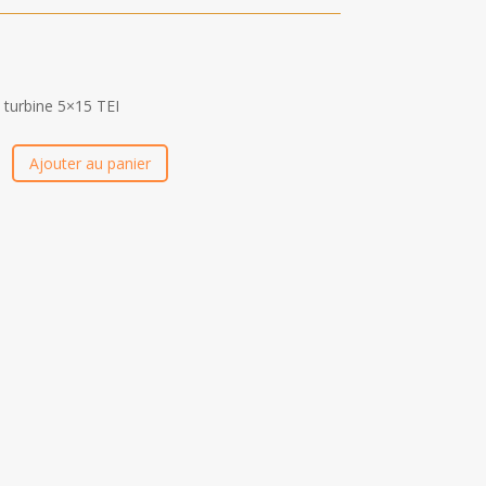
n turbine 5×15 TEI
Ajouter au panier