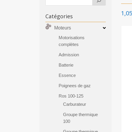
1,0
Catégories
Moteurs
Motorisations
complètes
Admission
Batterie
Essence
Poignees de gaz
Ros 100-125
Carburateur
Groupe thermique
100
Groupe thermique