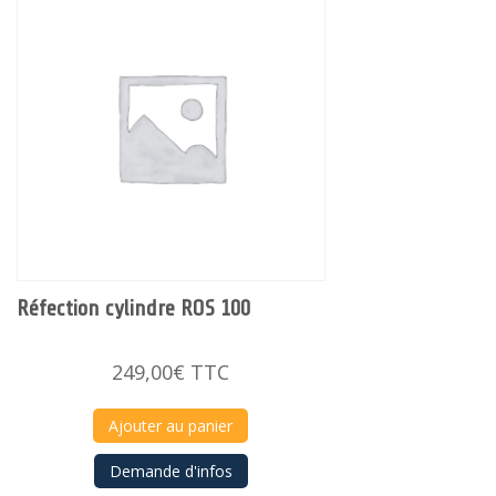
Réfection cylindre ROS 100
249,00
€
TTC
Ajouter au panier
Demande d'infos