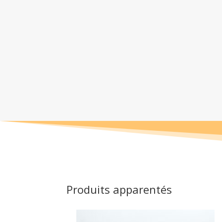
Produits apparentés