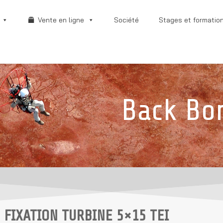
Vente en ligne
Société
Stages et formatio
Back Bo
S FIXATION TURBINE 5×15 TEI