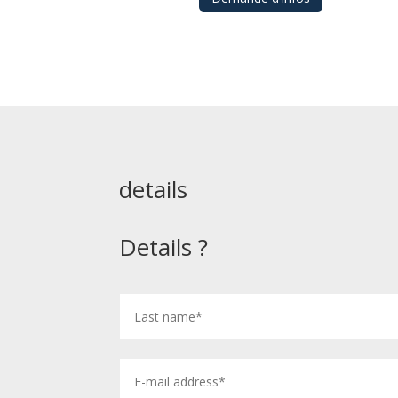
details
Details ?