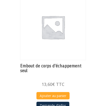
Embout de corps d’échappement
seul
13,60
€
TTC
Ajouter au panier
Demande d'infos